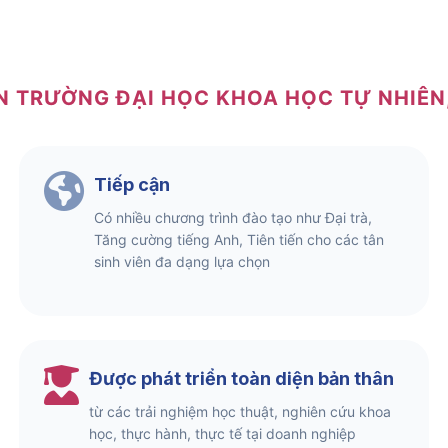
N TRƯỜNG ĐẠI HỌC KHOA HỌC TỰ NHIÊ
Tiếp cận
Có nhiều chương trình đào tạo như Đại trà,
Tăng cường tiếng Anh, Tiên tiến cho các tân
sinh viên đa dạng lựa chọn
Được phát triển toàn diện bản thân
từ các trải nghiệm học thuật, nghiên cứu khoa
học, thực hành, thực tế tại doanh nghiệp