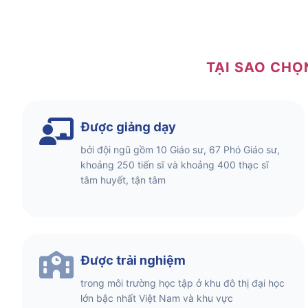
TẠI SAO CHỌ
Được giảng dạy
bởi đội ngũ gồm 10 Giáo sư, 67 Phó Giáo sư,
khoảng 250 tiến sĩ và khoảng 400 thạc sĩ
tâm huyết, tận tâm
Được trải nghiệm
trong môi trường học tập ở khu đô thị đại học
lớn bậc nhất Việt Nam và khu vực