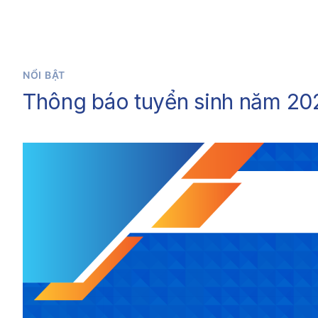
NỔI BẬT
Thông báo tuyển sinh năm 20