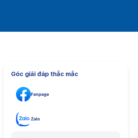
Góc giải đáp thắc mắc
Fanpage
Zalo