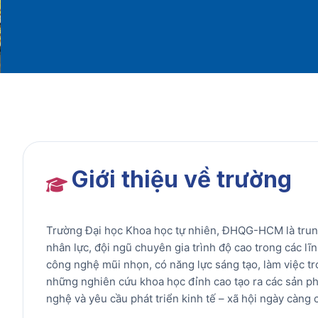
Giới thiệu về trường
Trường Đại học Khoa học tự nhiên, ĐHQG-HCM là trung
nhân lực, đội ngũ chuyên gia trình độ cao trong các l
công nghệ mũi nhọn, có năng lực sáng tạo, làm việc tr
những nghiên cứu khoa học đỉnh cao tạo ra các sản ph
nghệ và yêu cầu phát triển kinh tế – xã hội ngày càng c