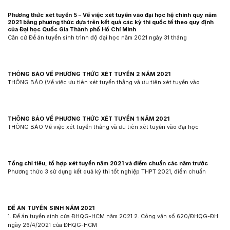
Phương thức xét tuyển 5 – Về việc xét tuyển vào đại học hệ chính quy năm
2021 bằng phương thức dựa trên kết quả các kỳ thi quốc tế theo quy định
của Đại học Quốc Gia Thành phố Hồ Chí Minh
Căn cứ Đề án tuyển sinh trình độ đại học năm 2021 ngày 31 tháng
THÔNG BÁO VỀ PHƯƠNG THỨC XÉT TUYỂN 2 NĂM 2021
THÔNG BÁO (Về việc ưu tiên xét tuyển thẳng và ưu tiên xét tuyển vào
THÔNG BÁO VỀ PHƯƠNG THỨC XÉT TUYỂN 1 NĂM 2021
THÔNG BÁO Về việc xét tuyển thẳng và ưu tiên xét tuyển vào đại học
Tổng chỉ tiêu, tổ hợp xét tuyển năm 2021 và điểm chuẩn các năm trước
Phương thức 3 sử dụng kết quả kỳ thi tốt nghiệp THPT 2021, điểm chuẩn
ĐỀ ÁN TUYỂN SINH NĂM 2021
1. Đề án tuyển sinh của ĐHQG-HCM năm 2021 2. Công văn số 620/ĐHQG-ĐH
ngày 26/4/2021 của ĐHQG-HCM