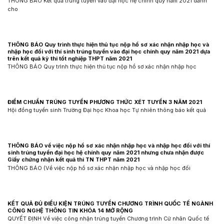
THÔNG BÁO Kết quả trúng tuyển vào đại học hệ chính quy năm 2021 dành
cho
THÔNG BÁO Quy trình thực hiện thủ tục nộp hồ sơ xác nhận nhập học và
nhập học đối với thí sinh trúng tuyển vào đại học chính quy năm 2021 dựa
trên kết quả kỳ thi tốt nghiệp THPT năm 2021
THÔNG BÁO Quy trình thực hiện thủ tục nộp hồ sơ xác nhận nhập học
ĐIỂM CHUẨN TRÚNG TUYỂN PHƯƠNG THỨC XÉT TUYỂN 3 NĂM 2021
Hội đồng tuyển sinh Trường Đại học Khoa học Tự nhiên thông báo kết quả
THÔNG BÁO về việc nộp hồ sơ xác nhận nhập học và nhập học đối với thí
sinh trúng tuyển đại học hệ chính quy năm 2021 nhưng chưa nhận được
Giấy chứng nhận kết quả thi TN THPT năm 2021
THÔNG BÁO (Về việc nộp hồ sơ xác nhận nhập học và nhập học đối
KẾT QUẢ ĐỦ ĐIỀU KIỆN TRÚNG TUYỂN CHƯƠNG TRÌNH QUỐC TẾ NGÀNH
CÔNG NGHỆ THÔNG TIN KHÓA 14 MỞ RỘNG
QUYẾT ĐỊNH Về việc công nhận trúng tuyển Chương trình Cử nhân Quốc tế