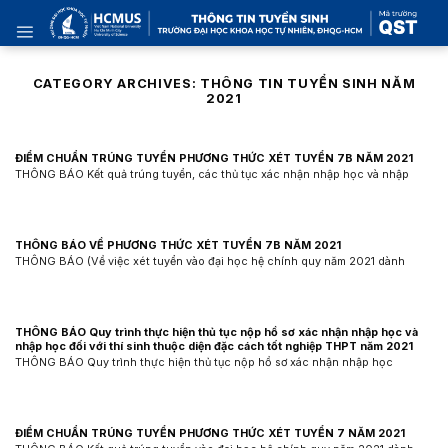
Skip
to
content
CATEGORY ARCHIVES:
THÔNG TIN TUYỂN SINH NĂM
2021
ĐIỂM CHUẨN TRÚNG TUYỂN PHƯƠNG THỨC XÉT TUYỂN 7B NĂM 2021
THÔNG BÁO Kết quả trúng tuyển, các thủ tục xác nhận nhập học và nhập
THÔNG BÁO VỀ PHƯƠNG THỨC XÉT TUYỂN 7B NĂM 2021
THÔNG BÁO (Về việc xét tuyển vào đại học hệ chính quy năm 2021 dành
THÔNG BÁO Quy trình thực hiện thủ tục nộp hồ sơ xác nhận nhập học và
nhập học đối với thí sinh thuộc diện đặc cách tốt nghiệp THPT năm 2021
THÔNG BÁO Quy trình thực hiện thủ tục nộp hồ sơ xác nhận nhập học
ĐIỂM CHUẨN TRÚNG TUYỂN PHƯƠNG THỨC XÉT TUYỂN 7 NĂM 2021