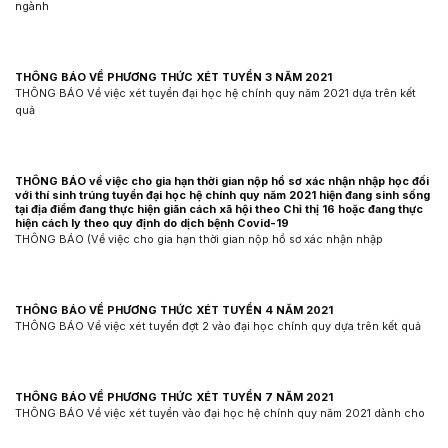
ngành
THÔNG BÁO VỀ PHƯƠNG THỨC XÉT TUYỂN 3 NĂM 2021
THÔNG BÁO Về việc xét tuyển đại học hệ chính quy năm 2021 dựa trên kết
quả
THÔNG BÁO về việc cho gia hạn thời gian nộp hồ sơ xác nhận nhập học đối
với thí sinh trúng tuyển đại học hệ chính quy năm 2021 hiện đang sinh sống
tại địa điểm đang thực hiện giãn cách xã hội theo Chỉ thị 16 hoặc đang thực
hiện cách ly theo quy định do dịch bệnh Covid-19
THÔNG BÁO (Về việc cho gia hạn thời gian nộp hồ sơ xác nhận nhập
THÔNG BÁO VỀ PHƯƠNG THỨC XÉT TUYỂN 4 NĂM 2021
THÔNG BÁO Về việc xét tuyển đợt 2 vào đại học chính quy dựa trên kết quả
THÔNG BÁO VỀ PHƯƠNG THỨC XÉT TUYỂN 7 NĂM 2021
THÔNG BÁO Về việc xét tuyển vào đại học hệ chính quy năm 2021 dành cho