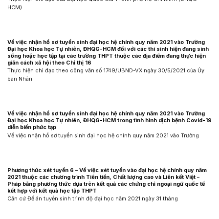
HCM)
Về việc nhận hồ sơ tuyển sinh đại học hệ chính quy năm 2021 vào Trường
Đại học Khoa học Tự nhiên, ĐHQG-HCM đối với các thí sinh hiện đang sinh
sống hoặc học tập tại các trường THPT thuộc các địa điểm đang thực hiện
giãn cách xã hội theo Chỉ thị 16
Thực hiện chỉ đạo theo công văn số 1749/UBND-VX ngày 30/5/2021 của Ủy
ban Nhân
Về việc nhận hồ sơ tuyển sinh đại học hệ chính quy năm 2021 vào Trường
Đại học Khoa học Tự nhiên, ĐHQG-HCM trong tình hình dịch bệnh Covid-19
diễn biến phức tạp
Về việc nhận hồ sơ tuyển sinh đại học hệ chính quy năm 2021 vào Trường
Phương thức xét tuyển 6 – Về việc xét tuyển vào đại học hệ chính quy năm
2021 thuộc các chương trình Tiên tiến, Chất lượng cao và Liên kết Việt –
Pháp bằng phương thức dựa trên kết quả các chứng chỉ ngoại ngữ quốc tế
kết hợp với kết quả học tập THPT
Căn cứ Đề án tuyển sinh trình độ đại học năm 2021 ngày 31 tháng