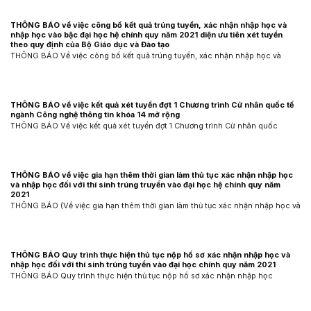
THÔNG BÁO về việc công bố kết quả trúng tuyển, xác nhận nhập học và
nhập học vào bậc đại học hệ chính quy năm 2021 diện ưu tiên xét tuyển
theo quy định của Bộ Giáo dục và Đào tạo
THÔNG BÁO Về việc công bố kết quả trúng tuyển, xác nhận nhập học và
THÔNG BÁO về việc kết quả xét tuyển đợt 1 Chương trình Cử nhân quốc tế
ngành Công nghệ thông tin khóa 14 mở rộng
THÔNG BÁO Về việc kết quả xét tuyển đợt 1 Chương trình Cử nhân quốc
THÔNG BÁO về việc gia hạn thêm thời gian làm thủ tục xác nhận nhập học
và nhập học đối với thí sinh trúng truyển vào đại học hệ chính quy năm
2021
THÔNG BÁO (Về việc gia hạn thêm thời gian làm thủ tục xác nhận nhập học và
THÔNG BÁO Quy trình thực hiện thủ tục nộp hồ sơ xác nhận nhập học và
nhập học đối với thí sinh trúng tuyển vào đại học chính quy năm 2021
THÔNG BÁO Quy trình thực hiện thủ tục nộp hồ sơ xác nhận nhập học