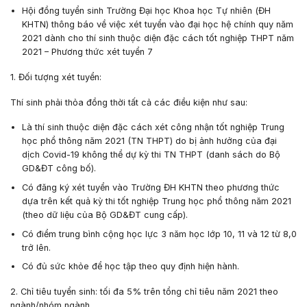
Hội đồng tuyển sinh Trường Đại học Khoa học Tự nhiên (ĐH
KHTN) thông báo về việc xét tuyển vào đại học hệ chính quy năm
2021 dành cho thí sinh thuộc diện đặc cách tốt nghiệp THPT năm
2021 – Phương thức xét tuyển 7
1. Đối tượng xét tuyển:
Thí sinh phải thỏa đồng thời tất cả các điều kiện như sau:
Là thí sinh thuộc diện đặc cách xét công nhận tốt nghiệp Trung
học phổ thông năm 2021 (TN THPT) do bị ảnh hưởng của đại
dịch Covid-19 không thể dự kỳ thi TN THPT (danh sách do Bộ
GD&ĐT công bố).
Có đăng ký xét tuyển vào Trường ĐH KHTN theo phương thức
dựa trên kết quả kỳ thi tốt nghiệp Trung học phổ thông năm 2021
(theo dữ liệu của Bộ GD&ĐT cung cấp).
Có điểm trung bình cộng học lực 3 năm học lớp 10, 11 và 12 từ 8,0
trở lên.
Có đủ sức khỏe để học tập theo quy định hiện hành.
2. Chỉ tiêu tuyển sinh:
tối đa
5%
trên tổng chỉ tiêu năm 2021 theo
ngành/nhóm ngành.