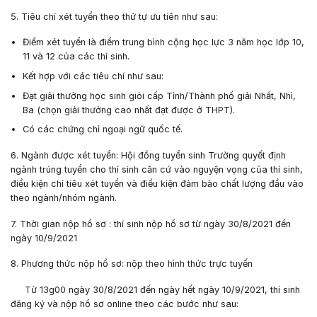
5. Tiêu chí xét tuyển theo thứ tự ưu tiên như sau
:
Điểm xét tuyển là điểm trung bình cộng học lực 3 năm học lớp 10,
11 và 12 của các thí sinh.
Kết hợp với các tiêu chí như sau:
Đạt giải thưởng học sinh giỏi cấp Tỉnh/Thành phố giải Nhất, Nhì,
Ba (chọn giải thưởng cao nhất đạt được ở THPT).
Có các chứng chỉ ngoại ngữ quốc tế.
6. Ngành được xét tuyển
: Hội đồng tuyển sinh Trường quyết định
ngành trúng tuyển cho thí sinh căn cứ vào nguyện vọng của thí sinh,
điều kiện chỉ tiêu xét tuyển và điều kiện đảm bảo chất lượng đầu vào
theo ngành/nhóm ngành.
7. Thời gian nộp hồ sơ :
thí sinh nộp hồ sơ từ ngày
30/8/2021
đến
ngày
10/9/2021
8. Phương thức nộp hồ sơ:
nộp theo hình thức trực tuyến
Từ
13g00
ngày
30/8/2021
đến ngày hết ngày
10/9/2021
, thí sinh
đăng ký và nộp hồ sơ online theo các bước như sau: