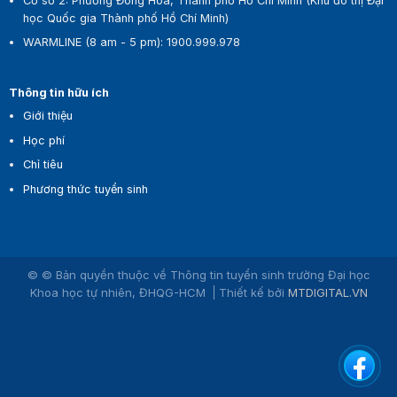
Cơ sở 2:
Phường Đông Hòa, Thành phố Hồ Chí Minh (Khu đô thị Đại
học Quốc gia Thành phố Hồ Chí Minh)
WARMLINE (8 am - 5 pm)
:
1900.999.978
Thông tin hữu ích
Giới thiệu
Học phí
Chỉ tiêu
Phương thức tuyển sinh
© © Bản quyền thuộc về Thông tin tuyển sinh trường Đại học
Khoa học tự nhiên, ĐHQG-HCM
Thiết kế bởi
MTDIGITAL.VN