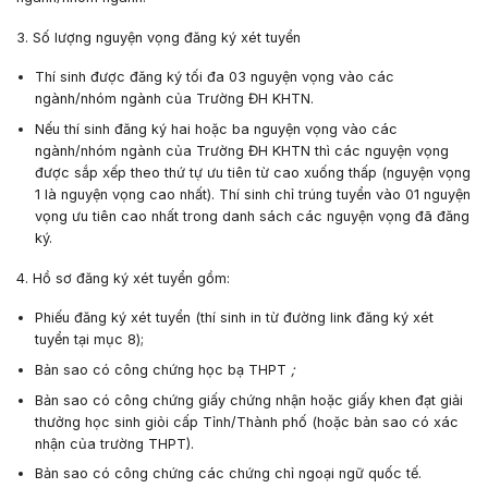
3. Số lượng nguyện vọng đăng ký
xét tuyển
Thí sinh được đăng ký
tối đa 03 nguyện vọng
vào các
ngành/nhóm ngành của Trường ĐH KHTN.
Nếu thí sinh đăng ký hai hoặc ba nguyện vọng vào các
ngành/nhóm ngành của Trường ĐH KHTN thì các nguyện vọng
được sắp xếp theo thứ tự ưu tiên từ cao xuống thấp (nguyện vọng
1 là nguyện vọng cao nhất). Thí sinh chỉ trúng tuyển vào 01 nguyện
vọng ưu tiên cao nhất trong danh sách các nguyện vọng đã đăng
ký.
4. Hồ sơ đăng ký xét tuyển gồm:
Phiếu đăng ký xét tuyển (thí sinh in từ đường link đăng ký xét
tuyển tại
mục 8
);
Bản sao có công chứng học bạ THPT
;
Bản sao có công chứng giấy chứng nhận hoặc giấy khen đạt giải
thưởng học sinh giỏi cấp Tỉnh/Thành phố (hoặc bản sao có xác
nhận của trường THPT).
Bản sao có công chứng các chứng chỉ ngoại ngữ quốc tế.