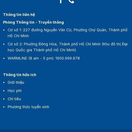
Thông tin liên hệ
Phòng Thông tin - Truyền thông
Cơ sở 1:
227 đường Nguyễn Văn Cừ, Phường Chợ Quán, Thành phố
Hồ Chí Minh
Cơ sở 2:
Phường Đông Hòa, Thành phố Hồ Chí Minh (Khu đô thị Đại
học Quốc gia Thành phố Hồ Chí Minh)
WARMLINE (8 am - 5 pm)
:
1900.999.978
Thông tin hữu ích
Giới thiệu
Học phí
Chỉ tiêu
Phương thức tuyển sinh