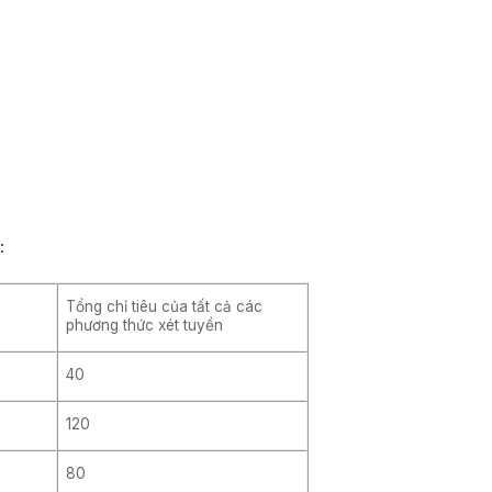
:
Tổng chỉ tiêu của tất cả các
phương thức xét tuyển
40
120
80