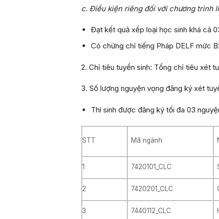
c. Điều kiện riêng đối với chương trình l
Đạt kết quả xếp loại học sinh khá cả 03
Có chứng chỉ tiếng Pháp DELF mức B
2. Chỉ tiêu tuyển sinh:
Tổng chỉ tiêu xét 
3. Số lượng nguyện vọng đăng ký
xét tuy
Thí sinh được đăng ký tối đa 03 ngu
STT
Mã ngành
1
7420101_CLC
2
7420201_CLC
3
7440112_CLC