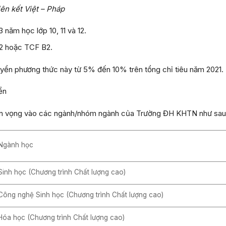
iên kết Việt – Pháp
 năm học lớp 10, 11 và 12.
2 hoặc TCF B2.
tuyển phương thức này từ 5% đến 10% trên tổng chỉ tiêu năm 2021.
ển
yện vọng vào các ngành/nhóm ngành của Trường ĐH KHTN như sau
Ngành học
Sinh học (Chương trình Chất lượng cao)
Công nghệ Sinh học (Chương trình Chất lượng cao)
Hóa học (Chương trình Chất lượng cao)