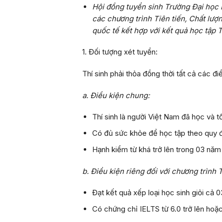
Hội đồng tuyển sinh Trường Đại học 
các chương trình Tiên tiến, Chất lượ
quốc tế kết hợp với kết quả học tập
1. Đối tượng xét tuyển:
Thí sinh phải thỏa đồng thời tất cả các đ
a. Điều kiện chung:
Thí sinh là người Việt Nam đã học và 
Có đủ sức khỏe để học tập theo quy đ
Hạnh kiểm từ khá trở lên trong 03 năm l
b. Điều kiện riêng đối với chương trình 
Đạt kết quả xếp loại học sinh giỏi cả 0
Có chứng chỉ IELTS từ 6.0 trở lên hoặc