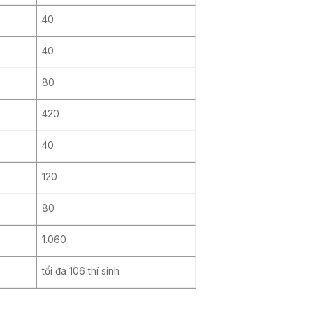
40
40
80
420
40
120
80
1.060
tối đa 106 thí sinh