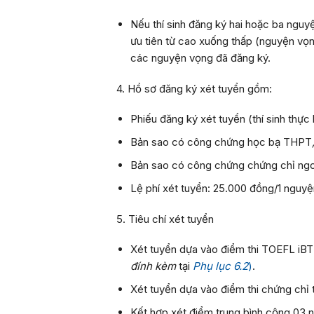
Nếu thí sinh đăng ký hai hoặc ba ng
ưu tiên từ cao xuống thấp (nguyện vọn
các nguyện vọng đã đăng ký.
4. Hồ sơ đăng ký xét tuyển gồm:
Phiếu đăng ký xét tuyển (thí sinh thực
Bản sao có công chứng học bạ THPT
Bản sao có công chứng chứng chỉ ngo
Lệ phí xét tuyển: 25.000 đồng/1 nguyệ
5. Tiêu chí xét tuyển
Xét tuyển dựa vào điểm thi TOEFL iBT 
đính kèm
tại
Phụ lục 6.
2
)
.
Xét tuyển dựa vào điểm thi chứng chỉ 
Kết hợp xét điểm trung bình cộng 03 nă