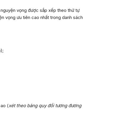
 nguyện vọng được sắp xếp theo thứ tự
yện vọng ưu tiên cao nhất trong danh sách
);
cao (
xét theo bảng quy đổi tương đương