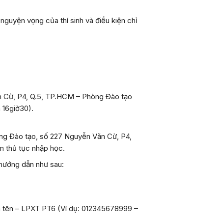
 nguyện vọng của thí sinh và điều kiện chỉ
Văn Cừ, P4, Q.5, TP.HCM – Phòng Đào tạo
n 16giờ30).
òng Đào tạo, số 227 Nguyễn Văn Cừ, P4,
àm thủ tục nhập học.
 hướng dẫn như sau:
 tên – LPXT PT6 (Ví dụ: 012345678999 –