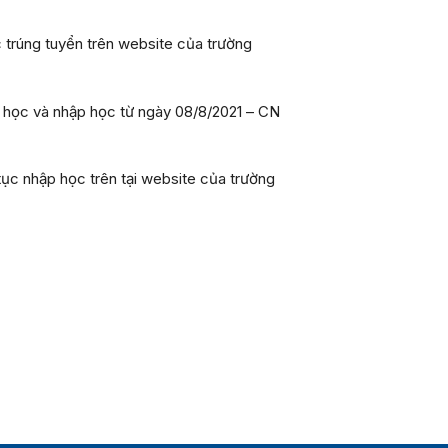
 trúng tuyển trên website của trường
p học và nhập học từ ngày
08/8/2021 –
CN
tục nhập học trên tại website của trường