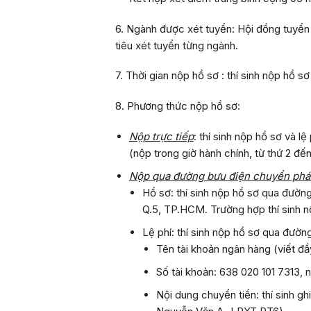
6. Ngành được xét tuyển
: Hội đồng tuyển
tiêu xét tuyển từng ngành.
7. Thời gian nộp hồ sơ :
thí sinh nộp hồ s
8. Phương thức nộp hồ sơ:
Nộp trực tiếp
: thí sinh nộp hồ sơ và 
(nộp trong giờ hành chính, từ thứ 2 đế
Nộp qua đường bưu điện chuyển phá
Hồ sơ: thí sinh nộp hồ sơ qua đườ
Q.5, TP.HCM. Trường hợp thí sinh nộ
Lệ phí: thí sinh nộp hồ sơ qua đườ
Tên tài khoản ngân hàng (viết đ
Số tài khoản:
638 020 101 7313
, 
Nội dung chuyển tiền: thí sinh gh