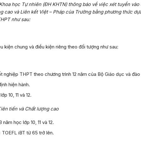
Khoa học Tự nhiên (ĐH KHTN) thông báo về việc xét tuyển vào
ng cao và Liên kết Việt – Pháp của Trường bằng phương thức dự
 THPT như sau:
iều kiện chung và điều kiện riêng theo đối tượng như sau:
tốt nghiệp THPT theo chương trình 12 năm của Bộ Giáo dục và đào 
ịnh hiện hành.
ớp 10, 11 và 12.
Tiên tiến và Chất lượng cao
3 năm học lớp 10, 11 và 12.
 TOEFL iBT từ 65 trở lên.