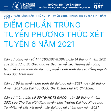
Skip
to
content
ĐIỂM CHUẨN HẰNG NĂM
,
THÔNG TIN TUYỂN SINH
,
THÔNG TIN TUYỂN SINH NĂM
2021
ĐIỂM CHUẨN TRÚNG
TUYỂN PHƯƠNG THỨC XÉT
TUYỂN 6 NĂM 2021
Căn cứ công văn số 1444/BGDĐT-GDĐH ngày 14 tháng 4 năm 2021
của Bộ trưởng Bộ Giáo dục và Đào tạo về việc Hướng dẫn công
tác tuyển sinh trình độ đại học; tuyển sinh trình độ cao đẳng ngành
Giáo dục Mầm non;
Căn cứ Đề án tuyển sinh trình độ đại học năm 2021 ngày 26 tháng
4 năm 2021 của Đại học Quốc Gia Thành phố Hồ Chí Minh;
Căn cứ thông báo số 05/TB-HĐTS ĐHCQ ngày 29 tháng 4 năm
2021 của Chủ tịch Hội đồng tuyển sinh Trường Đại học Khoa học
Tự nhiên về việc xét tuyển
vào đại học hệ chính quy năm 2021