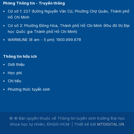
Phòng Thông tin - Truyền thông
Cơ sở 1:
227 đường Nguyễn Văn Cừ, Phường Chợ Quán, Thành phố
Hồ Chí Minh
Cơ sở 2:
Phường Đông Hòa, Thành phố Hồ Chí Minh (Khu đô thị Đại
học Quốc gia Thành phố Hồ Chí Minh)
WARMLINE (8 am - 5 pm)
:
1900.999.978
Thông tin hữu ích
Giới thiệu
Học phí
Chỉ tiêu
Phương thức tuyển sinh
© © Bản quyền thuộc về Thông tin tuyển sinh trường Đại học
Khoa học tự nhiên, ĐHQG-HCM
Thiết kế bởi
MTDIGITAL.VN