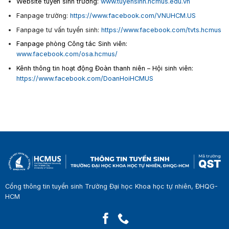
Website tuyển sinh trường:
www.tuyensinh.hcmus.edu.vn
Fanpage trường:
https://www.facebook.com/VNUHCM.US
Fanpage tư vấn tuyển sinh:
https://www.facebook.com/tvts.hcmus
Fanpage phòng Công tác Sinh viên:
www.facebook.com/osa.hcmus/
Kênh thông tin hoạt động Đoàn thanh niên – Hội sinh viên:
https://www.facebook.com/DoanHoiHCMUS
Cổng thông tin tuyển sinh Trường Đại học Khoa học tự nhiên, ĐHQG-
HCM