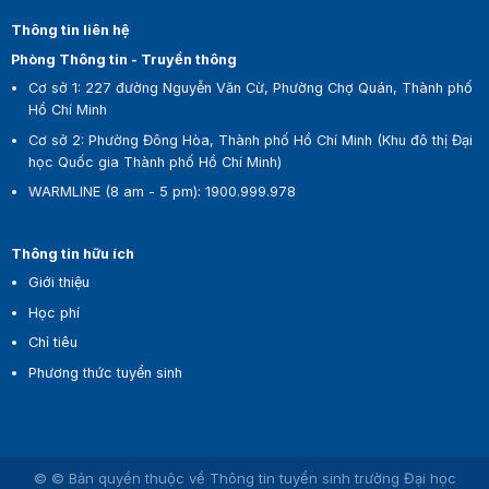
Thông tin liên hệ
Phòng Thông tin - Truyền thông
Cơ sở 1:
227 đường Nguyễn Văn Cừ, Phường Chợ Quán, Thành phố
Hồ Chí Minh
Cơ sở 2:
Phường Đông Hòa, Thành phố Hồ Chí Minh (Khu đô thị Đại
học Quốc gia Thành phố Hồ Chí Minh)
WARMLINE (8 am - 5 pm)
:
1900.999.978
Thông tin hữu ích
Giới thiệu
Học phí
Chỉ tiêu
Phương thức tuyển sinh
© © Bản quyền thuộc về Thông tin tuyển sinh trường Đại học