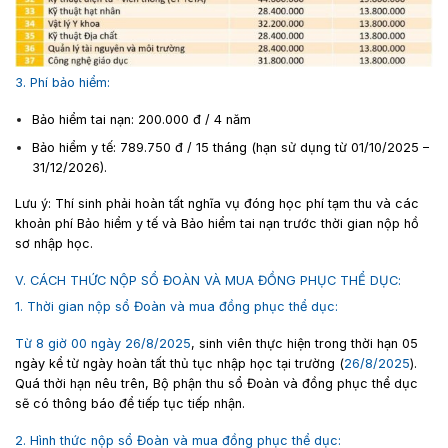
3. Phí bảo hiểm:
Bảo hiểm tai nạn: 200.000 đ / 4 năm
Bảo hiểm y tế: 789.750 đ / 15 tháng (hạn sử dụng từ 01/10/2025 –
31/12/2026).
Lưu ý: Thí sinh phải hoàn tất nghĩa vụ đóng học phí tạm thu và các
khoản phí Bảo hiểm y tế và Bảo hiểm tai nạn trước thời gian nộp hồ
sơ nhập học.
V. CÁCH THỨC NỘP SỔ ĐOÀN VÀ MUA ĐỒNG PHỤC THỂ DỤC:
1. Thời gian nộp sổ Đoàn và mua đồng phục thể dục:
Từ 8 giờ 00 ngày 26/8/2025
, s
inh viên thực hiện trong thời hạn 05
ngày kể từ ngày hoàn tất thủ tục nhập học tại trường (
26/8/2025
).
Quá thời hạn nêu trên, Bộ phận thu sổ Đoàn và đồng phục thể dục
sẽ có thông báo để tiếp tục tiếp nhận.
2. Hình thức nộp sổ Đoàn và mua đồng phục thể dục: