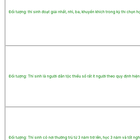
Đối tượng: thí sinh đoạt giải nhất, nhì, ba, khuyến khích trong kỳ thi chọn 
Đối tượng: Thí sinh là người dân tộc thiểu số rất ít người theo quy định 
Đối tượng: Thí sinh có nơi thường trú từ 3 năm trở lên, học 3 năm và tốt 