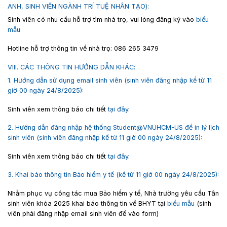
ANH, SINH VIÊN NGÀNH TRÍ TUỆ NHÂN TẠO):
Sinh viên có nhu cầu hỗ trợ tìm nhà trọ, vui lòng đăng ký vào
biểu
mẫu
Hotline hỗ trợ thông tin về nhà trọ:
086 265 3479
VIII. CÁC THÔNG TIN HƯỚNG DẪN KHÁC:
1. Hướng dẫn sử dụng email sinh viên (sinh viên đăng nhập kể từ 11
giờ 00 ngày 24/8/2025):
Sinh viên xem thông báo chi tiết
tại đây
.
2. Hướng dẫn đăng nhập hệ thống Student@VNUHCM-US để in lý lịch
sinh viên (sinh viên đăng nhập kể từ 11 giờ 00 ngày 24/8/2025):
Sinh viên xem thông báo chi tiết
tại đây
.
3. Khai báo thông tin Bảo hiểm y tế (kể từ 11 giờ 00 ngày 24/8/2025):
Nhằm phục vụ công tác mua Bảo hiểm y tế, Nhà trường yêu cầu Tân
sinh viên khóa 2025 khai báo thông tin về BHYT tại
biểu mẫu
(sinh
viên phải đăng nhập email sinh viên để vào form)