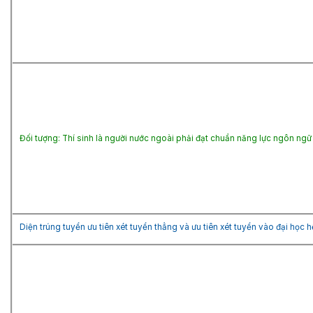
Đối tượng: Thí sinh là người nước ngoài phải đạt chuẩn năng lực ngôn ng
Diện trúng tuyển ưu tiên xét tuyển thẳng và ưu tiên xét tuyển vào đại họ