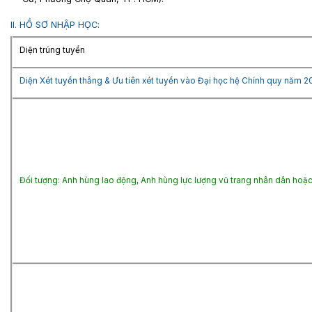
II. HỒ SƠ NHẬP HỌC:
Diện trúng tuyển
Diện Xét tuyển thẳng & Ưu tiên xét tuyển vào Đại học hệ Chính quy năm 2
Đối tượng: Anh hùng lao động, Anh hùng lực lượng vũ trang nhân dân hoặc