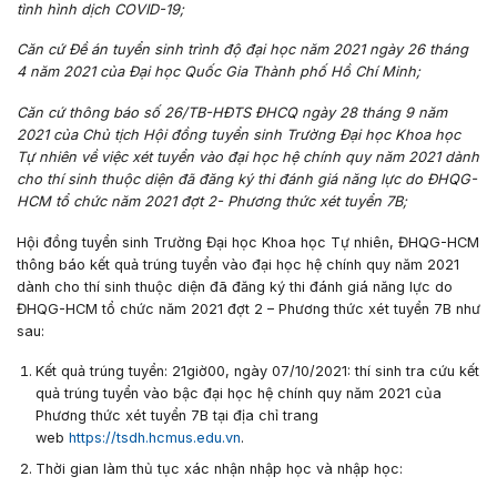
tình hình dịch COVID-19;
Căn cứ Đề án tuyển sinh trình độ đại học năm 2021 ngày 26 tháng
4 năm 2021 của Đại học Quốc Gia Thành phố Hồ Chí Minh;
Căn cứ thông báo số 26/TB-HĐTS ĐHCQ ngày 28 tháng 9 năm
2021 của Chủ tịch Hội đồng tuyển sinh Trường Đại học Khoa học
Tự nhiên v
ề việc xét tuyển vào đại học hệ chính quy năm 2021
dành
cho thí sinh
thuộc diện đã đăng ký thi
đánh giá năng lực do ĐHQG-
HCM tổ chức năm 2021 đợt 2-
Phương thức xét tuyển 7B
;
Hội đồng tuyển sinh Trường Đại học Khoa học Tự nhiên, ĐHQG-HCM
thông báo kết quả trúng tuyển vào đại học hệ chính quy năm 2021
dành cho thí sinh thuộc diện đã đăng ký thi đánh giá năng lực do
ĐHQG-HCM tổ chức năm 2021 đợt 2 – Phương thức xét tuyển 7B như
sau:
Kết quả trúng tuyển: 21giờ00, ngày 07/10/2021:
thí sinh tra cứu kết
quả trúng tuyển vào bậc đại học hệ chính quy năm 2021 của
Phương thức xét tuyển 7B tại địa chỉ trang
web
https://tsdh.hcmus.edu.vn
.
Thời gian làm thủ tục xác nhận nhập học và nhập học
: