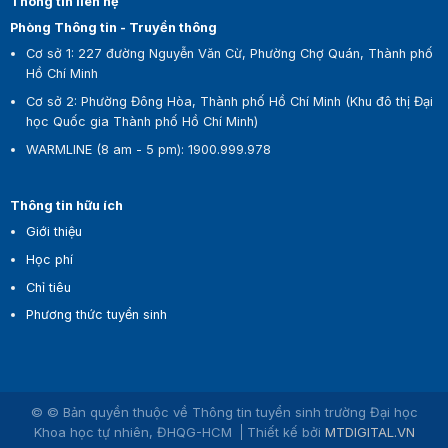
Thông tin liên hệ
Phòng Thông tin - Truyền thông
Cơ sở 1:
227 đường Nguyễn Văn Cừ, Phường Chợ Quán, Thành phố
Hồ Chí Minh
Cơ sở 2:
Phường Đông Hòa, Thành phố Hồ Chí Minh (Khu đô thị Đại
học Quốc gia Thành phố Hồ Chí Minh)
WARMLINE (8 am - 5 pm)
:
1900.999.978
Thông tin hữu ích
Giới thiệu
Học phí
Chỉ tiêu
Phương thức tuyển sinh
© © Bản quyền thuộc về Thông tin tuyển sinh trường Đại học
Khoa học tự nhiên, ĐHQG-HCM
Thiết kế bởi
MTDIGITAL.VN