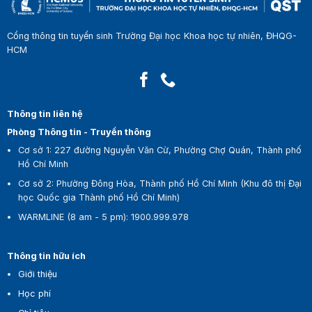
Cổng thông tin tuyển sinh Trường Đại học Khoa học tự nhiên, ĐHQG-
HCM
Thông tin liên hệ
Phòng Thông tin - Truyền thông
Cơ sở 1:
227 đường Nguyễn Văn Cừ, Phường Chợ Quán, Thành phố
Hồ Chí Minh
Cơ sở 2:
Phường Đông Hòa, Thành phố Hồ Chí Minh (Khu đô thị Đại
học Quốc gia Thành phố Hồ Chí Minh)
WARMLINE (8 am - 5 pm)
:
1900.999.978
Thông tin hữu ích
Giới thiệu
Học phí