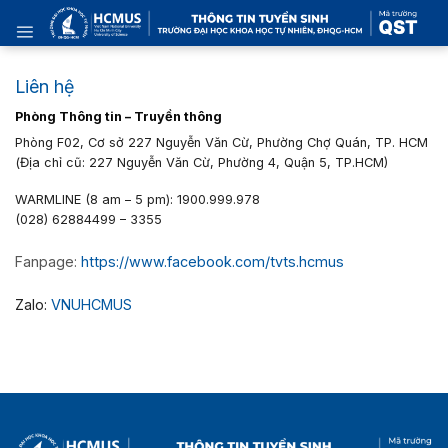
Skip
to
content
Liên hệ
Phòng Thông tin – Truyền thông
Phòng F02,
Cơ sở 227 Nguyễn Văn Cừ, Phường Chợ Quán, TP. HCM
(Địa chỉ cũ: 227 Nguyễn Văn Cừ, Phường 4, Quận 5, TP.HCM)
WARMLINE (8 am – 5 pm): 1900.999.978
(028) 62884499 – 3355
Fanpage:
https://www.facebook.com/tvts.hcmus
Zalo:
VNUHCMUS