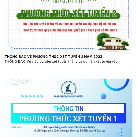
THÔNG BÁO VỀ PHƯƠNG THỨC XÉT TUYỂN 2 NĂM 2023
THÔNG BÁO Về việc ưu tiên xét tuyển thẳng và ưu tiên xét tuyển vào