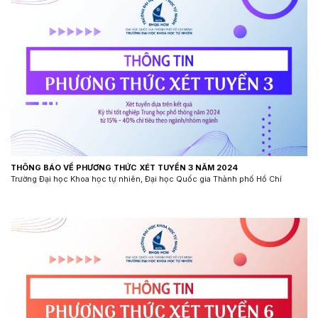
THÔNG BÁO VỀ PHƯƠNG THỨC XÉT TUYỂN 3 NĂM 2024
Trường Đại học Khoa học tự nhiên, Đại học Quốc gia Thành phố Hồ Chí