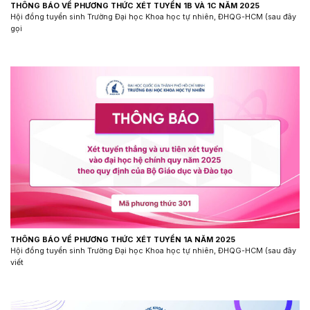
THÔNG BÁO VỀ PHƯƠNG THỨC XÉT TUYỂN 1B VÀ 1C NĂM 2025
Hội đồng tuyển sinh Trường Đại học Khoa học tự nhiên, ĐHQG-HCM (sau đây
gọi
THÔNG BÁO VỀ PHƯƠNG THỨC XÉT TUYỂN 1A NĂM 2025
Hội đồng tuyển sinh Trường Đại học Khoa học tự nhiên, ĐHQG-HCM (sau đây
viết