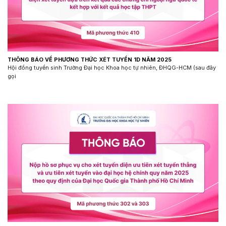
THÔNG BÁO VỀ PHƯƠNG THỨC XÉT TUYỂN 1D NĂM 2025
Hội đồng tuyển sinh Trường Đại học Khoa học tự nhiên, ĐHQG-HCM (sau đây
gọi