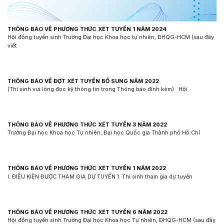
THÔNG BÁO VỀ PHƯƠNG THỨC XÉT TUYỂN 1 NĂM 2024
Hội đồng tuyển sinh Trường Đại học Khoa học tự nhiên, ĐHQG-HCM (sau đây
viết
THÔNG BÁO VỀ ĐỢT XÉT TUYỂN BỔ SUNG NĂM 2022
(Thí sinh vui lòng đọc kỹ thông tin trong Thông báo đính kèm) Hội
THÔNG BÁO VỀ PHƯƠNG THỨC XÉT TUYỂN 3 NĂM 2022
Trường Đại học Khoa học Tự nhiên, Đại học Quốc gia Thành phố Hồ Chí
THÔNG BÁO VỀ PHƯƠNG THỨC XÉT TUYỂN 1 NĂM 2022
I. ĐIỀU KIỆN ĐƯỢC THAM GIA DỰ TUYỂN 1. Thí sinh tham gia dự tuyển
THÔNG BÁO VỀ PHƯƠNG THỨC XÉT TUYỂN 6 NĂM 2022
Hội đồng tuyển sinh Trường Đại học Khoa học Tự nhiên, ĐHQG-HCM (sau đây