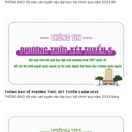
THÔNG BÁO Về việc xét tuyển vào đại học hệ chính quy năm 2023 đối
THÔNG BÁO VỀ PHƯƠNG THỨC XÉT TUYỂN 5 NĂM 2023
THÔNG BÁO Về việc xét tuyển vào đại học hệ chính quy năm 2023 bằng