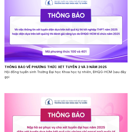
THÔNG BÁO VỀ PHƯƠNG THỨC XÉT TUYỂN 2 VÀ 3 NĂM 2025
Hội đồng tuyển sinh Trường Đại học Khoa học tự nhiên, ĐHQG-HCM (sau đây
gọi