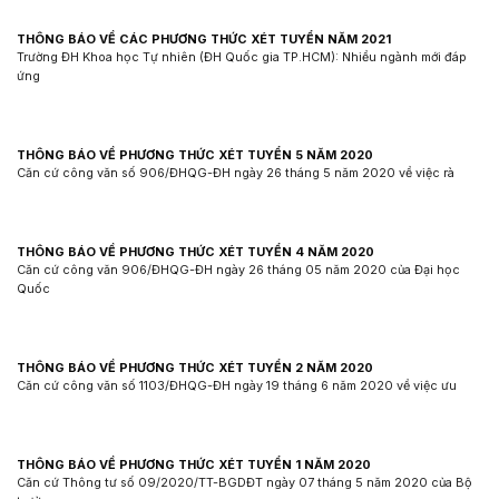
THÔNG BÁO VỀ CÁC PHƯƠNG THỨC XÉT TUYỂN NĂM 2021
Trường ĐH Khoa học Tự nhiên (ĐH Quốc gia TP.HCM): Nhiều ngành mới đáp
ứng
THÔNG BÁO VỀ PHƯƠNG THỨC XÉT TUYỂN 5 NĂM 2020
Căn cứ công văn số 906/ĐHQG-ĐH ngày 26 tháng 5 năm 2020 về việc rà
THÔNG BÁO VỀ PHƯƠNG THỨC XÉT TUYỂN 4 NĂM 2020
Căn cứ công văn 906/ĐHQG-ĐH ngày 26 tháng 05 năm 2020 của Đại học
Quốc
THÔNG BÁO VỀ PHƯƠNG THỨC XÉT TUYỂN 2 NĂM 2020
Căn cứ công văn số 1103/ĐHQG-ĐH ngày 19 tháng 6 năm 2020 về việc ưu
THÔNG BÁO VỀ PHƯƠNG THỨC XÉT TUYỂN 1 NĂM 2020
Căn cứ Thông tư số 09/2020/TT-BGDĐT ngày 07 tháng 5 năm 2020 của Bộ