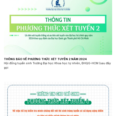
THÔNG BÁO VỀ PHƯƠNG THỨC XÉT TUYỂN 2 NĂM 2024
Hội đồng tuyển sinh Trường Đại học Khoa học tự nhiên, ĐHQG-HCM (sau đây
gọi