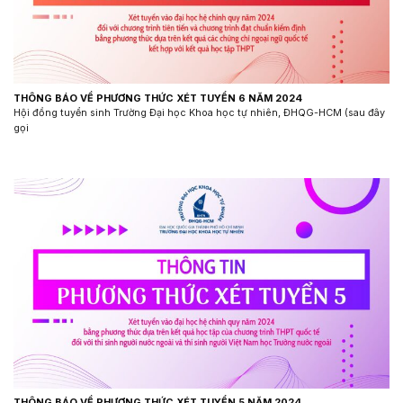
THÔNG BÁO VỀ PHƯƠNG THỨC XÉT TUYỂN 6 NĂM 2024
Hội đồng tuyển sinh Trường Đại học Khoa học tự nhiên, ĐHQG-HCM (sau đây
gọi
THÔNG BÁO VỀ PHƯƠNG THỨC XÉT TUYỂN 5 NĂM 2024