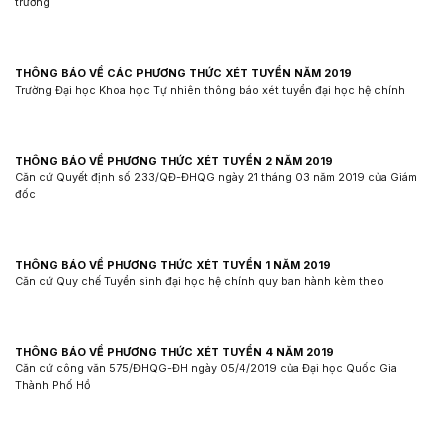
trưởng
THÔNG BÁO VỀ CÁC PHƯƠNG THỨC XÉT TUYỂN NĂM 2019
Trường Đại học Khoa học Tự nhiên thông báo xét tuyển đại học hệ chính
THÔNG BÁO VỀ PHƯƠNG THỨC XÉT TUYỂN 2 NĂM 2019
Căn cứ Quyết định số 233/QĐ-ĐHQG ngày 21 tháng 03 năm 2019 của Giám
đốc
THÔNG BÁO VỀ PHƯƠNG THỨC XÉT TUYỂN 1 NĂM 2019
Căn cứ Quy chế Tuyển sinh đại học hệ chính quy ban hành kèm theo
THÔNG BÁO VỀ PHƯƠNG THỨC XÉT TUYỂN 4 NĂM 2019
Căn cứ công văn 575/ĐHQG-ĐH ngày 05/4/2019 của Đại học Quốc Gia
Thành Phố Hồ