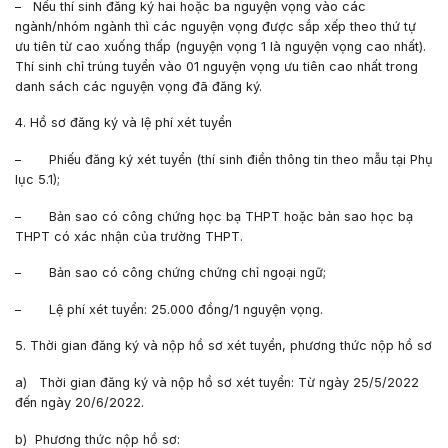
– Nếu thí sinh đăng ký hai hoặc ba nguyện vọng vào các
ngành/nhóm ngành thì các nguyện vọng được sắp xếp theo thứ tự
ưu tiên từ cao xuống thấp (nguyện vọng 1 là nguyện vọng cao nhất).
Thí sinh chỉ trúng tuyển vào 01 nguyện vọng ưu tiên cao nhất trong
danh sách các nguyện vọng đã đăng ký.
4. Hồ sơ đăng ký và lệ phí xét tuyển
– Phiếu đăng ký xét tuyển (thí sinh điền thông tin theo mẫu tại Phụ
lục 5.1);
– Bản sao có công chứng học bạ THPT hoặc bản sao học bạ
THPT có xác nhận của trường THPT.
– Bản sao có công chứng chứng chỉ ngoại ngữ;
– Lệ phí xét tuyển: 25.000 đồng/1 nguyện vọng.
5. Thời gian đăng ký và nộp hồ sơ xét tuyển, phương thức nộp hồ sơ
a) Thời gian đăng ký và nộp hồ sơ xét tuyển: Từ ngày 25/5/2022
đến ngày 20/6/2022.
b) Phương thức nộp hồ sơ: