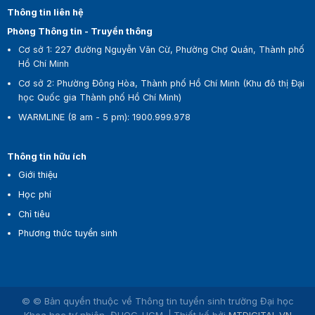
Thông tin liên hệ
Phòng Thông tin - Truyền thông
Cơ sở 1:
227 đường Nguyễn Văn Cừ, Phường Chợ Quán, Thành phố
Hồ Chí Minh
Cơ sở 2:
Phường Đông Hòa, Thành phố Hồ Chí Minh (Khu đô thị Đại
học Quốc gia Thành phố Hồ Chí Minh)
WARMLINE (8 am - 5 pm)
:
1900.999.978
Thông tin hữu ích
Giới thiệu
Học phí
Chỉ tiêu
Phương thức tuyển sinh
© © Bản quyền thuộc về Thông tin tuyển sinh trường Đại học