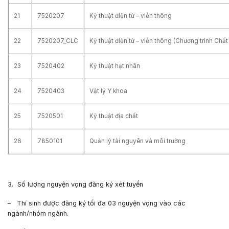
21
7520207
Kỹ thuật điện tử – viễn thông
22
7520207_CLC
Kỹ thuật điện tử – viễn thông (Chương trình Chất
23
7520402
Kỹ thuật hạt nhân
24
7520403
Vật lý Y khoa
25
7520501
Kỹ thuật địa chất
26
7850101
Quản lý tài nguyên và môi trường
3. Số lượng nguyện vọng đăng ký xét tuyển
– Thí sinh được đăng ký tối đa 03 nguyện vọng vào các
ngành/nhóm ngành.