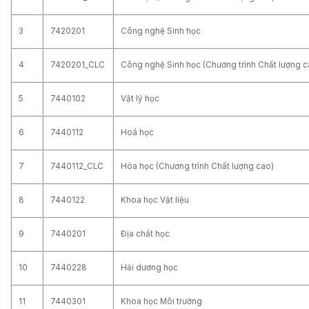
3
7420201
Công nghệ Sinh học
4
7420201_CLC
Công nghệ Sinh học (Chương trình Chất lượng c
5
7440102
Vật lý học
6
7440112
Hoá học
7
7440112_CLC
Hóa học (Chương trình Chất lượng cao)
8
7440122
Khoa học Vật liệu
9
7440201
Địa chất học
10
7440228
Hải dương học
11
7440301
Khoa học Môi trường