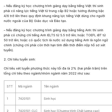
– Nếu đăng ký học chương trình giảng dạy bằng tiếng Việt: thí sinh
phải có năng lực tiếng Việt từ trung cấp B2 hoặc tương đương bậc
4/6 trở lên theo quy định khung năng lực tiếng Việt dùng cho người
nước ngoài của Bộ Giáo dục và Đào tạo.
– Nếu đăng ký học chương trình giảng dạy bằng tiếng Anh: thí sinh
phải có chứng chỉ tiếng Anh IELTS từ 5.5 trở lên; hoặc TOEFL iBT từ
50 trở lên; hoặc có quốc tịch là nước sử dụng tiếng Anh là ngôn ngữ
chính (chứng chỉ phải còn thời hạn tính đến thời điểm nộp hồ sơ xét
tuyển).
2. Chỉ tiêu tuyển sinh:
Chỉ tiêu xét tuyển phương thức này tối đa là 2% (hai phần trăm) trên
tổng chỉ tiêu theo ngành/nhóm ngành năm 2022 như sau:
STT
Mã ngành
Tên ngành
1
7420101
Sinh học
2
7420101_CLC
Sinh học (Chương trình Chất lượng cao)