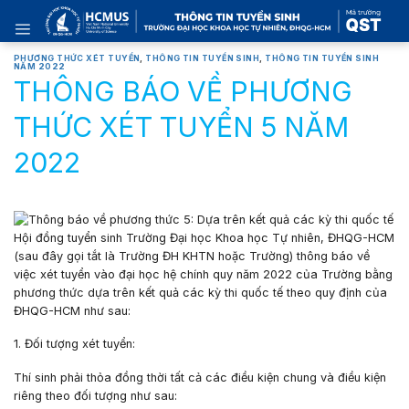
Skip
to
content
PHƯƠNG THỨC XÉT TUYỂN
,
THÔNG TIN TUYỂN SINH
,
THÔNG TIN TUYỂN SINH
NĂM 2022
THÔNG BÁO VỀ PHƯƠNG
THỨC XÉT TUYỂN 5 NĂM
2022
Hội đồng tuyển sinh Trường Đại học Khoa học Tự nhiên, ĐHQG-HCM
(sau đây gọi tắt là Trường ĐH KHTN hoặc Trường) thông báo về
việc xét tuyển vào đại học hệ chính quy năm 2022 của Trường bằng
phương thức dựa trên kết quả các kỳ thi quốc tế theo quy định của
ĐHQG-HCM như sau:
1. Đối tượng xét tuyển:
Thí sinh phải thỏa đồng thời tất cả các điều kiện chung và điều kiện
riêng theo đối tượng như sau: