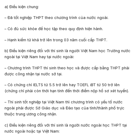
a) Điều kiện chung:
– Đã tốt nghiệp THPT theo chương trình của nước ngoài.
– Có đủ sức khỏe để học tập theo quy định hiện hành.
– Hạnh kiểm từ khá trở lên trong 03 năm cuối cấp THPT.
b) Điều kiện riêng đối với thí sinh là người Việt Nam học Trường nước
ngoài tại Việt Nam hay tại nước ngoài:
– Chương trình THPT thí sinh theo học và được cấp bằng THPT phải
được công nhận tại nước sở tại.
– Có chứng chỉ IELTS từ 5.5 trở lên hay TOEFL iBT từ 50 trở lên
(chứng chỉ phải còn thời hạn tính đến thời điểm nộp hồ sơ xét tuyển).
– Thí sinh tốt nghiệp tại Việt Nam thì chương trình có yếu tố nước
ngoài phải được Sở Giáo dục và Đào tạo của tỉnh/thành phố trực
thuộc trung ương công nhận.
c) Điều kiện riêng đối với thí sinh là người nước ngoài học THPT tại
nước ngoài hoặc tại Việt Nam: