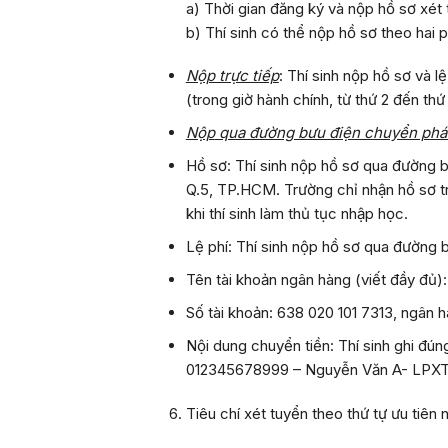
a) Thời gian đăng ký và nộp hồ sơ xét
b) Thí sinh có thể nộp hồ sơ theo hai 
Nộp trực tiếp
: Thí sinh nộp hồ sơ và 
(trong giờ hành chính, từ thứ 2 đến th
Nộp
qua đường bưu điện chuyển phá
Hồ sơ: Thí sinh nộp hồ sơ qua đường 
Q.5, TP.HCM. Trường chỉ nhận hồ sơ tr
khi thí sinh làm thủ tục nhập học.
Lệ phí: Thí sinh nộp hồ sơ qua đường
Tên tài khoản ngân hàng (viết đầy đủ)
Số tài khoản: 638 020 101 7313, ngân 
Nội dung chuyển tiền: Thí sinh ghi đú
012345678999 – Nguyễn Văn A- LPXT
Tiêu chí xét tuyển theo thứ tự ưu tiên 