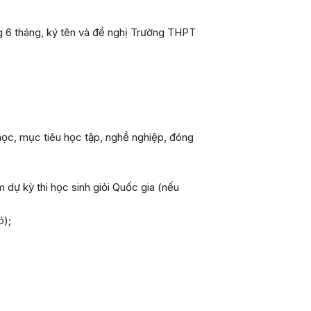
ng 6 tháng, ký tên và đề nghị Trường THPT
 học, mục tiêu học tập, nghề nghiệp, đóng
 dự kỳ thi học sinh giỏi Quốc gia (nếu
ó);