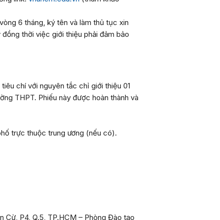
vòng 6 tháng, ký tên và làm thủ tục xin
 đồng thời việc giới thiệu phải đảm bảo
êu chí với nguyên tắc chỉ giới thiệu 01
trường THPT. Phiếu này được hoàn thành và
phố trực thuộc trung ương (nếu có).
 Văn Cừ, P4, Q.5, TP.HCM – Phòng Đào tạo