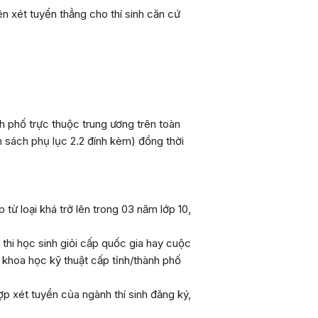
xét tuyển thẳng cho thí sinh căn cứ
h phố trực thuộc trung ương trên toàn
h sách
phụ lục
2.2
đính kèm) đồng thời
 từ loại khá trở lên trong 03 năm lớp 10,
hi học sinh giỏi cấp quốc gia hay cuộc
i khoa học kỹ thuật cấp tỉnh/thành phố
p xét tuyển của ngành thí sinh đăng ký,