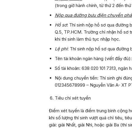
(trong giờ hành chính, từ thứ 2 đến th
Nộp
qua đường bưu điện chuyển phá
Hồ sơ
: Thí sinh nộp hồ sơ qua đường
Q.5, TP.HCM. Trường chỉ nhận hồ sơ tr
khi thí sinh làm thủ tục nhập học.
Lệ phí
: Thí sinh nộp hồ sơ qua đường
Tên tài khoản ngân hàng (viết đầy đủ)
Số tài khoản: 638 020 101 7313, ngân 
Nội dung chuyển tiền: Thí sinh ghi đú
012345678999 – Nguyễn Văn A- XT P
Tiêu chí xét tuyển
Điểm xét tuyển là điểm trung bình cộng học
khi số lượng thí sinh vượt quá chỉ tiêu
giải: giải Nhất, giải Nhì, hoặc giải Ba (t