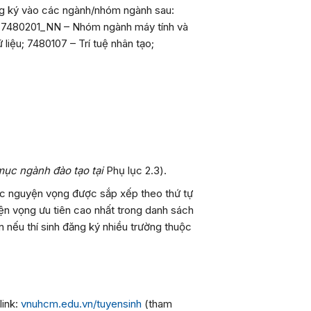
ăng ký vào các ngành/nhóm ngành sau:
); 7480201_NN – Nhóm ngành máy tính và
iệu; 7480107 – Trí tuệ nhân tạo;
ục ngành đào tạo tại
Phụ lục 2.3
).
c nguyện vọng được sắp xếp theo thứ tự
yện vọng ưu tiên cao nhất trong danh sách
 nếu thí sinh đăng ký nhiều trường thuộc
link:
vnuhcm.edu.vn/tuyensinh
(tham