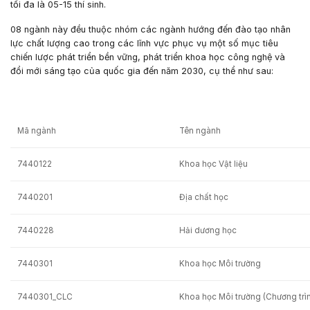
tối đa là 05-15 thí sinh.
08 ngành này đều thuộc nhóm các ngành hướng đến đào tạo nhân
lực chất lượng cao trong các lĩnh vực phục vụ một số mục tiêu
chiến lược phát triển bền vững, phát triển khoa học công nghệ và
đổi mới sáng tạo của quốc gia đến năm 2030, cụ thể như sau:
Mã ngành
Tên ngành
7440122
Khoa học Vật liệu
7440201
Địa chất học
7440228
Hải dương học
7440301
Khoa học Môi trường
7440301_CLC
Khoa học Môi trường (Chương trì