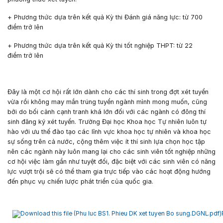
+ Phương thức dựa trên kết quả Kỳ thi Đánh giá năng lực:
từ 700
điểm
trở lên
+ Phương thức dựa trên kết quả Kỳ thi tốt nghiệp THPT:
từ 22
điểm
trở lên
Đây là một cơ hội rất lớn dành cho các thí sinh trong đợt xét tuyển
vừa rồi không may mắn trúng tuyển ngành mình mong muốn, cũng
bởi do bối cảnh cạnh tranh khá lớn đối với các ngành có đông thí
sinh đăng ký xét tuyển. Trường Đại học Khoa học Tự nhiên luôn tự
hào với ưu thế đào tạo các lĩnh vực khoa học tự nhiên và khoa học
sự sống trên cả nước, cộng thêm việc ít thí sinh lựa chọn học tập
nên các ngành này luôn mang lại cho các sinh viên tốt nghiệp những
cơ hội việc làm gần như tuyệt đối, đặc biệt với các sinh viên có năng
lực vượt trội sẽ có thể tham gia trực tiếp vào các hoạt động hướng
đến phục vụ chiến lược phát triển của quốc gia.