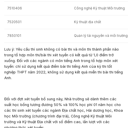
7510406
Công nghệ Kỹ thuật Môi trường
7520501
Kỹ thuật địa chất
7850101
Quản lý tài nguyên và môi trường
Lưu ý:
Yêu cầu thí sinh không có bài thi và môn thi thành phần nào
trong tổ hợp môn thi/bài thi xét tuyển có kết quả từ 1,0 điểm trở
xuống. Đối với các ngành có môn tiếng Anh trong tổ hợp môn xét
tuyển: chỉ sử dụng kết quả điểm bài thi tiếng Anh của kỳ thi tốt
nghiệp THPT năm 2022, không sử dụng kết quả miễn thi bài thi tiếng
Anh.
Đối với đợt xét tuyển bổ sung này, Nhà trường sẽ dành thêm các
suất
học bổng tương đương 50% và 100% học phí 01 năm học
cho
các thí sinh xét tuyển các ngành Địa chất học, Hải dương học, Khoa
học Môi trường (chương trình đại trà), Công nghệ Kỹ thuật Môi
trường và Kỹ thuật Địa chất với số điểm cao, lần lượt với các
phương thức xét tuyển: