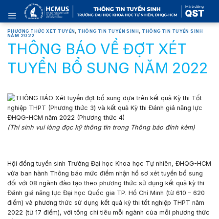
Skip
to
content
PHƯƠNG THỨC XÉT TUYỂN
,
THÔNG TIN TUYỂN SINH
,
THÔNG TIN TUYỂN SINH
NĂM 2022
THÔNG BÁO VỀ ĐỢT XÉT
TUYỂN BỔ SUNG NĂM 2022
(Thí sinh vui lòng đọc kỹ thông tin trong Thông báo đính kèm)
Hội đồng tuyển sinh Trường Đại học Khoa học Tự nhiên, ĐHQG-HCM
vừa ban hành Thông báo mức điểm nhận hồ sơ xét tuyển bổ sung
đối với 08 ngành đào tạo theo phương thức sử dụng kết quả kỳ thi
Đánh giá năng lực Đại học Quốc gia TP. Hồ Chí Minh (từ 610 – 620
điểm) và phương thức sử dụng kết quả kỳ thi tốt nghiệp THPT năm
2022 (từ 17 điểm), với tổng chỉ tiêu mỗi ngành của mỗi phương thức