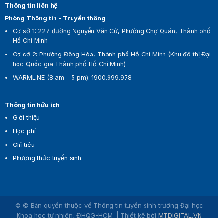
Thông tin liên hệ
Phòng Thông tin - Truyền thông
Cơ sở 1:
227 đường Nguyễn Văn Cừ, Phường Chợ Quán, Thành phố
Hồ Chí Minh
Cơ sở 2:
Phường Đông Hòa, Thành phố Hồ Chí Minh (Khu đô thị Đại
học Quốc gia Thành phố Hồ Chí Minh)
WARMLINE (8 am - 5 pm)
:
1900.999.978
Thông tin hữu ích
Giới thiệu
Học phí
Chỉ tiêu
Phương thức tuyển sinh
© © Bản quyền thuộc về Thông tin tuyển sinh trường Đại học
Khoa học tự nhiên, ĐHQG-HCM
Thiết kế bởi
MTDIGITAL.VN