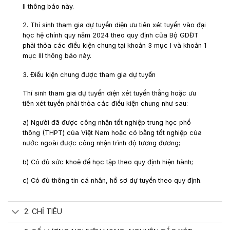
II
thông báo này.
2. Thí sinh tham gia dự tuyển diện ưu tiên xét tuyển vào đại
học hệ chính quy năm 2024 theo quy định của Bộ GDĐT
phải thỏa các điều kiện chung tại
khoản 3 mục I
và
khoản 1
mục III
thông báo này.
3. Điều kiện chung được tham gia dự tuyển
Thí sinh tham gia dự tuyển diện xét tuyển thẳng hoặc ưu
tiên xét tuyển phải thỏa các điều kiện chung như sau:
a) Người đã được công nhận tốt nghiệp trung học phổ
thông (THPT) của Việt Nam hoặc có bằng tốt nghiệp của
nước ngoài được công nhận trình độ tương đương;
b) Có đủ sức khoẻ để học tập theo quy định hiện hành;
c) Có đủ thông tin cá nhân, hồ sơ dự tuyển theo quy định.
2. CHỈ TIÊU