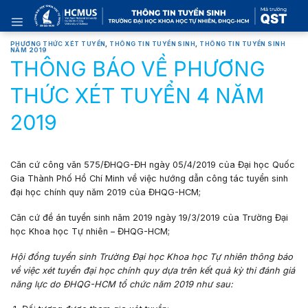
Skip
to
content
PHƯƠNG THỨC XÉT TUYỂN
,
THÔNG TIN TUYỂN SINH
,
THÔNG TIN TUYỂN SINH
NĂM 2019
THÔNG BÁO VỀ PHƯƠNG
THỨC XÉT TUYỂN 4 NĂM
2019
Căn cứ công văn 575/ĐHQG-ĐH ngày 05/4/2019 của Đại học Quốc
Gia Thành Phố Hồ Chí Minh về việc hướng dẫn công tác tuyển sinh
đại học chính quy năm 2019 của ĐHQG-HCM;
Căn cứ đề án tuyển sinh năm 2019 ngày 19/3/2019 của Trường Đại
học Khoa học Tự nhiên – ĐHQG-HCM;
Hội đồng tuyển sinh Trường Đại học Khoa học Tự nhiên thông báo
về việc xét tuyển đại học chính quy dựa trên kết quả kỳ thi đánh giá
năng lực do ĐHQG-HCM tổ chức năm 2019 như sau: