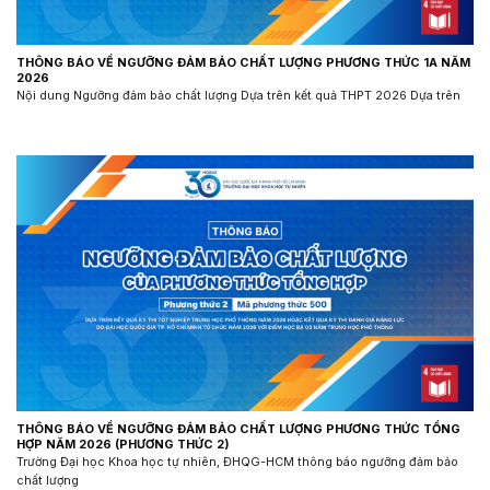
THÔNG BÁO VỀ NGƯỠNG ĐẢM BẢO CHẤT LƯỢNG PHƯƠNG THỨC 1A NĂM
2026
Nội dung Ngưỡng đảm bảo chất lượng Dựa trên kết quả THPT 2026 Dựa trên
THÔNG BÁO VỀ NGƯỠNG ĐẢM BẢO CHẤT LƯỢNG PHƯƠNG THỨC TỔNG
HỢP NĂM 2026 (PHƯƠNG THỨC 2)
Trường Đại học Khoa học tự nhiên, ĐHQG-HCM thông báo ngưỡng đảm bảo
chất lượng