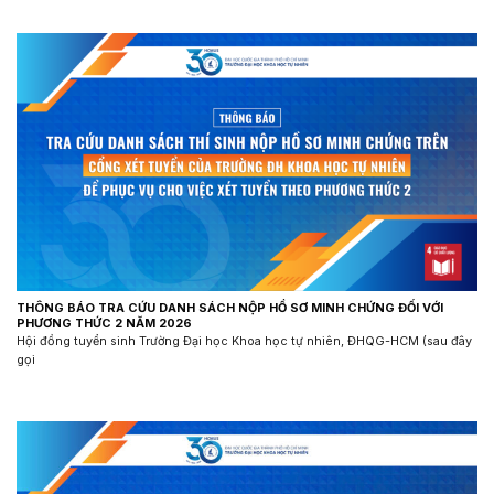
THÔNG BÁO TRA CỨU DANH SÁCH NỘP HỒ SƠ MINH CHỨNG ĐỐI VỚI
PHƯƠNG THỨC 2 NĂM 2026
Hội đồng tuyển sinh Trường Đại học Khoa học tự nhiên, ĐHQG-HCM (sau đây
gọi