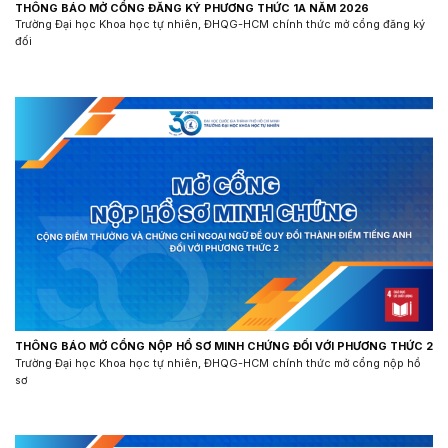
THÔNG BÁO MỞ CỔNG ĐĂNG KÝ PHƯƠNG THỨC 1A NĂM 2026
Trường Đại học Khoa học tự nhiên, ĐHQG-HCM chính thức mở cổng đăng ký
đối
THÔNG BÁO MỞ CỔNG NỘP HỒ SƠ MINH CHỨNG ĐỐI VỚI PHƯƠNG THỨC 2
Trường Đại học Khoa học tự nhiên, ĐHQG-HCM chính thức mở cổng nộp hồ
sơ