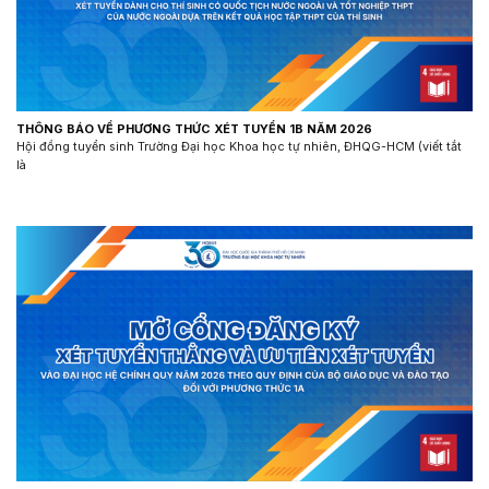
THÔNG BÁO VỀ PHƯƠNG THỨC XÉT TUYỂN 1B NĂM 2026
Hội đồng tuyển sinh Trường Đại học Khoa học tự nhiên, ĐHQG-HCM (viết tắt
là