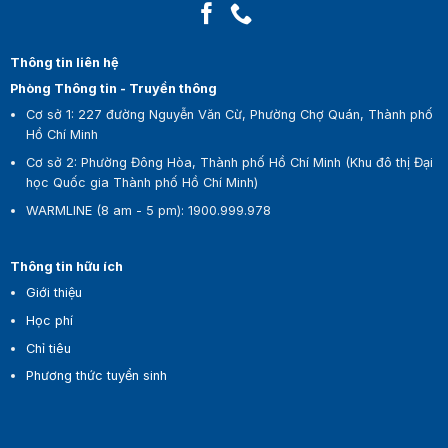
Thông tin liên hệ
Phòng Thông tin - Truyền thông
Cơ sở 1:
227 đường Nguyễn Văn Cừ, Phường Chợ Quán, Thành phố
Hồ Chí Minh
Cơ sở 2:
Phường Đông Hòa, Thành phố Hồ Chí Minh (Khu đô thị Đại
học Quốc gia Thành phố Hồ Chí Minh)
WARMLINE (8 am - 5 pm)
:
1900.999.978
Thông tin hữu ích
Giới thiệu
Học phí
Chỉ tiêu
Phương thức tuyển sinh