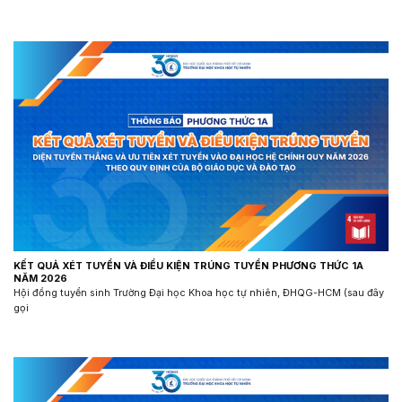
KẾT QUẢ XÉT TUYỂN VÀ ĐIỀU KIỆN TRÚNG TUYỂN PHƯƠNG THỨC 1A
NĂM 2026
Hội đồng tuyển sinh Trường Đại học Khoa học tự nhiên, ĐHQG-HCM (sau đây
gọi