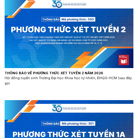
THÔNG BÁO VỀ PHƯƠNG THỨC XÉT TUYỂN 2 NĂM 2026
Hội đồng tuyển sinh Trường Đại học Khoa học tự nhiên, ĐHQG-HCM (sau đây
gọi