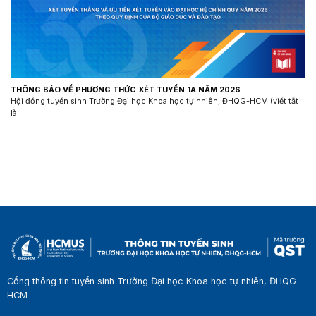
THÔNG BÁO VỀ PHƯƠNG THỨC XÉT TUYỂN 1A NĂM 2026
Hội đồng tuyển sinh Trường Đại học Khoa học tự nhiên, ĐHQG-HCM (viết tắt
là
Cổng thông tin tuyển sinh Trường Đại học Khoa học tự nhiên, ĐHQG-
HCM