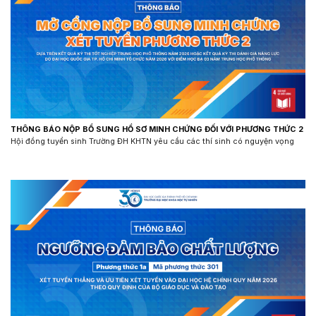
THÔNG BÁO NỘP BỔ SUNG HỒ SƠ MINH CHỨNG ĐỐI VỚI PHƯƠNG THỨC 2
Hội đồng tuyển sinh Trường ĐH KHTN yêu cầu các thí sinh có nguyện vọng