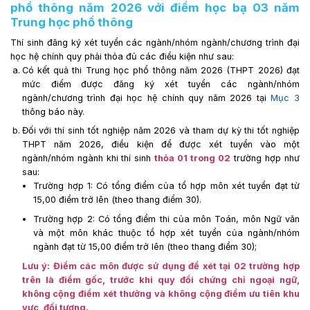
phổ thông năm 2026 với điểm học bạ 03 năm
Trung học phổ thông
Thí sinh đăng ký xét tuyển các ngành/nhóm ngành/chương trình đại
học hệ chính quy phải thỏa đủ các điều kiện như sau:
Có kết quả thi Trung học phổ thông năm 2026 (THPT 2026) đạt
mức điểm được đăng ký xét tuyển các ngành/nhóm
ngành/chương trình đại học hệ chính quy năm 2026 tại
Mục 3
thông báo này.
Đối với thí sinh tốt nghiệp năm 2026 và tham dự kỳ thi tốt nghiệp
THPT năm 2026, điều kiện để được xét tuyển vào một
ngành/nhóm ngành khi thí sinh
thỏa 01 trong 02
trường hợp như
sau:
Trường hợp 1: Có tổng điểm của tổ hợp môn xét tuyển đạt từ
15,00 điểm trở lên (theo thang điểm 30).
Trường hợp 2: Có tổng điểm thi của môn Toán, môn Ngữ văn
và một môn khác thuộc tổ hợp xét tuyển của ngành/nhóm
ngành đạt từ 15,00 điểm trở lên (theo thang điểm 30);
Lưu ý: Điểm các môn được sử dụng để xét tại 02 trường hợp
trên là điểm gốc, trước khi quy đổi chứng chỉ ngoại ngữ,
không cộng điểm xét thưởng và không cộng điểm ưu tiên khu
vực, đối tượng.