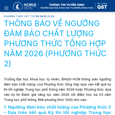
Skip
to
content
PHƯƠNG THỨC XÉT TUYỂN NĂM 2026
THÔNG BÁO VỀ NGƯỠNG
ĐẢM BẢO CHẤT LƯỢNG
PHƯƠNG THỨC TỔNG HỢP
NĂM 2026 (PHƯƠNG THỨC
2)
Trường Đại học Khoa học tự nhiên, ĐHQG-HCM thông báo ngưỡng
đảm bảo chất lượng của Phương thức tổng hợp dựa vào kết quả kỳ
thi tốt nghiệp Trung học phổ thông năm 2026 hoặc Phương thức dựa
vào kỳ thi Đánh giá năng lực năm 2026 với điểm học bạ 03 năm
Trung học phổ thông (Mã phương thức 500) như sau:
1. Ngưỡng đảm bảo chất lượng của Phương thức 2
– Dựa trên kết quả Kỳ thi tốt nghiệp Trung học