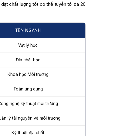
đạt chất lượng tốt có thể tuyển tối đa 20
TÊN NGÀNH
Vật lý học
Địa chất học
Khoa học Môi trường
Toán ứng dụng
ông nghệ kỹ thuật môi trường
ản lý tài nguyên và môi trường
Kỹ thuật địa chất