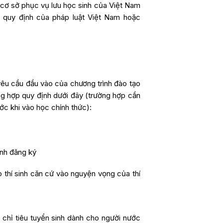
c cơ sở phục vụ lưu học sinh của Việt Nam
 quy định của pháp luật Việt Nam hoặc
yêu cầu đầu vào của chương trình đào tạo
ng hợp quy định dưới đây (trường hợp cần
ước khi vào học chính thức):
inh đăng ký
o thí sinh căn cứ vào nguyện vọng của thí
, chỉ tiêu tuyển sinh dành cho người nước