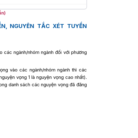
ẩn)
ỂN, NGUYÊN TẮC XÉT TUYỂN
ào các ngành/nhóm ngành đối với phương
 vọng vào các ngành/nhóm ngành thì các
nguyện vọng 1 là nguyện vọng cao nhất).
ong danh sách các nguyện vọng đã đăng