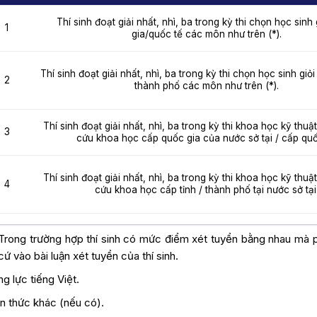
Thí sinh đoạt giải nhất, nhì, ba trong kỳ thi chọn học sinh
1
gia/quốc tế các môn như trên (*).
Thí sinh đoạt giải nhất, nhì, ba trong kỳ thi chọn học sinh giỏ
2
thành phố các môn như trên (*).
Thí sinh đoạt giải nhất, nhì, ba trong kỳ thi khoa học kỹ thu
3
cứu khoa học cấp quốc gia của nước sở tại / cấp quố
Thí sinh đoạt giải nhất, nhì, ba trong kỳ thi khoa học kỹ thu
4
cứu khoa học cấp tỉnh / thành phố tại nước sở tại
Trong trường hợp thí sinh có mức điểm xét tuyển bằng nhau mà p
cứ vào bài luận xét tuyển của thí sinh.
g lực tiếng Việt.
n thức khác (nếu có).