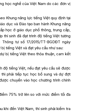
ung học nghề của Việt Nam do các đơn vị
heo Khung năng lực tiếng Việt quy định tại
iáo dục và Đào tạo ban hành Khung năng
cấp học ở giáo dục phổ thông, trung cấp,
 thí sinh đã đạt trình độ tiếng Việt tương
ại Thông tư số 17/2015/TT-BGDĐT ngày
 bị tiếng Việt và đạt yêu cầu như sau:
dự bị tiếng Việt theo thỏa thuận, cam kết
ình độ tiếng Việt, nếu đạt yêu cầu sẽ được
thì phải tiếp tục học bổ sung và dự đợt
 được chuyển vào học chương trình chính
iểm 75% trở lên so với mức điểm tối đa
 khi đến Việt Nam, thí sinh phải kiểm tra