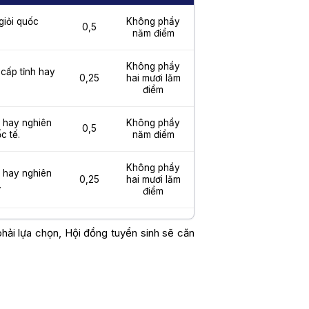
 giỏi quốc
Không phẩy
0,5
năm điểm
Không phẩy
i cấp tỉnh hay
0,25
hai mươi lăm
điểm
ật hay nghiên
Không phẩy
0,5
c tế.
năm điểm
Không phẩy
ật hay nghiên
0,25
hai mươi lăm
.
điểm
hải lựa chọn, Hội đồng tuyển sinh sẽ căn