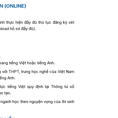
N (ONLINE)
 sinh thực hiện đầy đủ thủ tục đăng ký xét
pload hồ sơ đầy đủ).
:
ang tiếng Việt hoặc tiếng Anh.
g với THPT, trung học nghề của Việt Nam
iếng Anh.
ực tiếng Việt quy định tại Thông tư số
o tạo.
n ngành học theo nguyện vọng của thí sinh