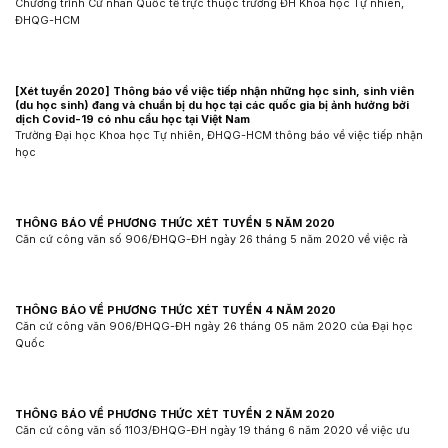
Chương trình Cử nhân Quốc tế trực thuộc trường ĐH Khoa học Tự nhiên,
ĐHQG-HCM
[Xét tuyển 2020] Thông báo về việc tiếp nhận những học sinh, sinh viên
(du học sinh) đang và chuẩn bị du học tại các quốc gia bị ảnh hưởng bởi
dịch Covid-19 có nhu cầu học tại Việt Nam
Trường Đại học Khoa học Tự nhiên, ĐHQG-HCM thông báo về việc tiếp nhận
học
THÔNG BÁO VỀ PHƯƠNG THỨC XÉT TUYỂN 5 NĂM 2020
Căn cứ công văn số 906/ĐHQG-ĐH ngày 26 tháng 5 năm 2020 về việc rà
THÔNG BÁO VỀ PHƯƠNG THỨC XÉT TUYỂN 4 NĂM 2020
Căn cứ công văn 906/ĐHQG-ĐH ngày 26 tháng 05 năm 2020 của Đại học
Quốc
THÔNG BÁO VỀ PHƯƠNG THỨC XÉT TUYỂN 2 NĂM 2020
Căn cứ công văn số 1103/ĐHQG-ĐH ngày 19 tháng 6 năm 2020 về việc ưu