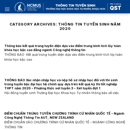
Skip
to
content
CATEGORY ARCHIVES:
THÔNG TIN TUYỂN SINH NĂM
2020
Thông báo kết quả trúng tuyển diện dựa vào điểm trung bình tích lũy toàn
khóa học bậc cao đẳng ngành Công nghệ thông tin
THÔNG BÁO Kết quả trúng tuyển diện dựa vào điểm trung bình tích lũy toàn
khóa học bậc cao
THÔNG BÁO Xác nhận nhập học và nộp hồ sơ nhập học đối với thí sinh
trúng tuyển bậc đại học hệ chính quy dựa trên kết quả kỳ thi tốt nghiệp
THPT năm 2020 – Phương thức xét tuyển 3 – Xét tuyển đợt 1
Hội đồng tuyển sinh Trường Đại học Khoa học Tự nhiên thông báo về việc
ĐIỂM CHUẨN TRÚNG TUYỂN CHƯƠNG TRÌNH CỬ NHÂN QUỐC TẾ – Ngành
Công Nghệ Thông Tin AUT, NEW ZEALAND
ĐIỂM CHUẨN VÀO CHƯƠNG TRÌNH CỬ NHÂN QUỐC TẾ – NGÀNH CÔNG NGHỆ
THÔNG TIN