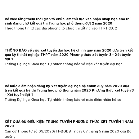
Về việc tăng thêm thời gian tổ chức làm thủ tục xác nhận nhập học cho thí
sinh đang chờ kết quả thi Trung học phổ thông đợt 2 năm 2020
Theo thông tin từ các địa phương tổ chức thi tốt nghiệp THPT đợt 2
THÔNG BÁO về việc xét tuyển đại học hệ chính quy năm 2020 dựa trên kết
quả kỳ thi tốt nghiệp THPT năm 2020 Phương thức xét tuyển 3 – Xét tuyển
đợt 1
Trường Đại học Khoa học Tự nhiên thông báo về việc xét tuyển đại học
Về mức điểm nhận đăng ký xét tuyển đại học hệ chính quy năm 2020 dựa
trên kết quả kỳ thi Trung học phổ thông năm 2020 Phương thức xét tuyển 3
– Xét tuyển đợt 1
Trường Đại học Khoa học Tự nhiên thông báo về mức điểm nhận hồ sơ
KẾT QUẢ ĐỦ ĐIỀU KIỆN TRÚNG TUYỂN PHƯƠNG THỨC XÉT TUYỂN 1 NĂM
2020
Căn cứ Thông tư số 09/2020/TT-BGDĐT ngày 07 tháng 5 năm 2020 của Bộ
trưởng