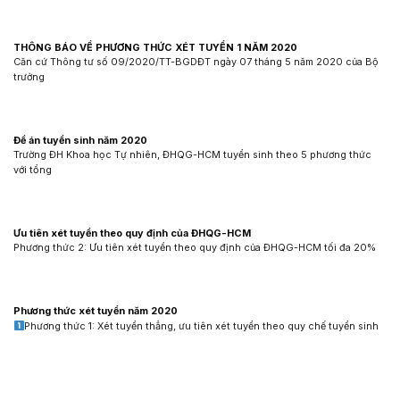
THÔNG BÁO VỀ PHƯƠNG THỨC XÉT TUYỂN 1 NĂM 2020
Căn cứ Thông tư số 09/2020/TT-BGDĐT ngày 07 tháng 5 năm 2020 của Bộ
trưởng
Đề án tuyển sinh năm 2020
Trường ĐH Khoa học Tự nhiên, ĐHQG-HCM tuyển sinh theo 5 phương thức
với tổng
Ưu tiên xét tuyển theo quy định của ĐHQG-HCM
Phương thức 2: Ưu tiên xét tuyển theo quy định của ĐHQG-HCM tối đa 20%
Phương thức xét tuyển năm 2020
Phương thức 1: Xét tuyển thẳng, ưu tiên xét tuyển theo quy chế tuyển sinh