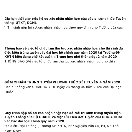
Gia hạn thời gian nộp hồ sơ xác nhận nhập học của các phương thức Tuyển
thẳng, UTXT, ĐGNL
1. Thí sinh nộp hồ sơ xác nhận nhập học theo quy định cho Trường của các
Thông báo về việc tổ chức làm thủ tục xác nhận nhập học cho thí sinh đủ
điều kiện trúng tuyển vào đại học hệ chính quy năm 2020 tại Trường ĐH
KHTN hiện đang chờ kết quả thi Trung học phổ thông đợt 2 năm 2020
THÔNG BÁO (Về việc tổ chức làm thủ tục xác nhận nhập học cho thí sinh
ĐIỂM CHUẨN TRÚNG TUYỂN PHƯƠNG THỨC XÉT TUYỂN 4 NĂM 2020
Căn cứ công văn 906/ĐHQG-ĐH ngày 26 tháng 05 năm 2020 của Đại học
Quốc
Quy trình nộp hồ sơ xác nhận nhập học đối với thí sinh trúng tuyển diện
Tuyển Thẳng của BỘ GD&ĐT và diện Ưu Tiên Xét Tuyển của ĐHQG-HCM
vào bậc đại học chính quy năm 2020
Địa điểm: Hội Trường I, Trường ĐH KHTN, 227 Nguyễn Văn Cừ, P4, Q5 Thời
gian: Ngày