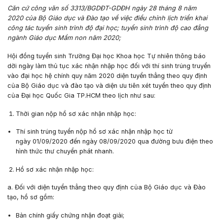
Căn cứ
công văn số 3313/BGDĐT-GDĐH ngày 28 tháng 8 năm
2020 của Bộ Giáo dục và Đào tạo về việc điều chỉnh lịch triển khai
công tác tuyển sinh trình độ đại học;
tuyển sinh trình độ cao đẳng
ngành Giáo dục Mầm non năm 2020
;
Hội đồng tuyển sinh Trường Đại học Khoa học Tự nhiên thông báo
dời ngày làm thủ tục xác nhận nhập học đối với thí sinh trúng truyển
vào đại học hệ chính quy năm 2020 diện tuyển thẳng theo quy định
của Bộ Giáo dục và đào tạo và diện ưu tiên xét tuyển theo quy định
của Đại học Quốc Gia TP.HCM theo lịch như sau:
Thời gian nộp hồ sơ xác nhận nhập học:
Thí sinh trúng tuyển nộp hồ sơ
xác nhận nhập học
từ
ngày
01/09/2020
đến ngày
08/09/2020
qua đường bưu điện theo
hình thức thư chuyển phát nhanh.
Hồ sơ xác nhận nhập học:
a. Đối với diện tuyển thẳng theo
quy định của Bộ Giáo dục và Đào
tạo, hồ sơ gồm:
Bản chính giấy chứng nhận đoạt giải;