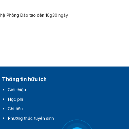
ên hệ Phòng Đào tạo đến
16g30 ngày
Thông tin hữu ích
Giới thiệu
Học phí
Chỉ tiêu
Phương thức tuyển sinh