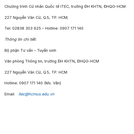
Chương trình Cử nhân Quốc tế ITEC, trường ĐH KHTN, ĐHQG-HCM
227 Nguyễn Văn Cừ, Q.5, TP. HCM;
Tel: 02838 303 625 – Hotline: 0907 171 140
Thông tin chi tiết:
Bộ phận Tư vấn – Tuyển sinh
Văn phòng Thông tin, trường ĐH KHTN, ĐHQG-HCM
227 Nguyễn Văn Cừ, Q.5, TP. HCM
Hotline: 0907 171 140 (Ms. Vân)
Email:
itec@hcmus.edu.vn