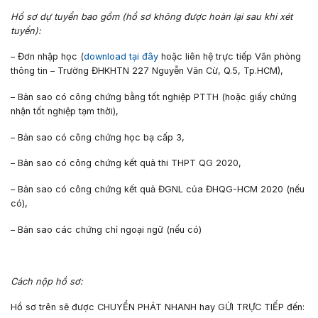
Hồ sơ dự tuyển bao gồm (hồ sơ không được hoàn lại sau khi xét
tuyển):
– Đơn nhập học (
download tại đây
hoặc liên hệ trực tiếp Văn phòng
thông tin – Trường ĐHKHTN 227 Nguyễn Văn Cừ, Q.5, Tp.HCM),
– Bản sao có công chứng bằng tốt nghiệp PTTH (hoặc giấy chứng
nhận tốt nghiệp tạm thời),
– Bản sao có công chứng học bạ cấp 3,
– Bản sao có công chứng kết quả thi THPT QG 2020,
– Bản sao có công chứng kết quả ĐGNL của ĐHQG-HCM 2020 (nếu
có),
– Bản sao các chứng chỉ ngoại ngữ (nếu có)
Cách nộp hồ sơ:
Hồ sơ trên sẽ được CHUYỂN PHÁT NHANH hay GỬI TRỰC TIẾP đến: