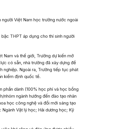
nh người Việt Nam học trường nước ngoài
p bậc THPT áp dụng cho thí sinh người
ệt Nam và thế giới, Trường dự kiến mở
lực có sẵn, nhà trường đã xây dựng đề
h nghiệp. Ngoài ra, Trường tiếp tục phát
ẩn kiểm định quốc tế.
bán phần dành (100% học phí và học bổng
ành/nhóm ngành hướng đến đào tạo nhân
 khoa học công nghệ và đổi mới sáng tạo
 Ngành Vật lý học; Hải dương học; Kỹ