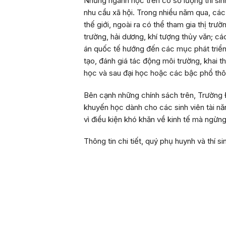
Những ngành học trên có số lượng thí sinh
nhu cầu xã hội. Trong nhiều năm qua, các 
thế giới, ngoài ra có thể tham gia thị tr
trường, hải dương, khí tượng thủy văn; c
án quốc tế hướng đến các mục phát triển
tạo, đánh giá tác động môi trường, khai 
học và sau đại học hoặc các bậc phổ th
Bên cạnh những chính sách trên, Trường 
khuyến học dành cho các sinh viên tài n
vì điều kiện khó khăn về kinh tế mà ngừn
Thông tin chi tiết, quý phụ huynh và thí s