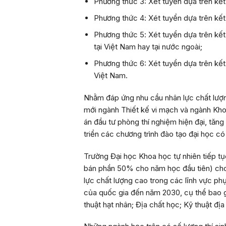
Phương thức 3:
Xét tuyển dựa trên kết
Phương thức 4
: Xét tuyển dựa trên k
Phương thức 5
: Xét tuyển dựa trên kế
tại Việt Nam hay tại nước ngoài;
Phương thức 6:
Xét tuyển dựa trên kết
Việt Nam.
Nhằm đáp ứng nhu cầu nhân lực chất lượng
mới ngành Thiết kế vi mạch và ngành Kho
án đầu tư phòng thí nghiệm hiện đại, tăn
triển các chương trình đào tạo đại học c
Trường Đại học Khoa học tự nhiên tiếp t
bán phần 50% cho năm học đầu tiên) cho 
lực chất lượng cao trong các lĩnh vực ph
của quốc gia đến năm 2030, cụ thể bao g
thuật hạt nhân; Địa chất học; Kỹ thuật đị