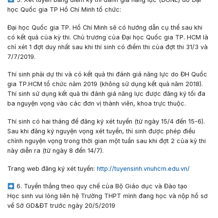
học Quốc gia TP Hồ Chí Minh tổ chức:
Đại học Quốc gia TP. Hồ Chí Minh sẽ có hướng dẫn cụ thể sau khi
có kết quả của kỳ thi. Chủ trương của Đại học Quốc gia TP. HCM là
chỉ xét 1 đợt duy nhất sau khi thí sinh có điểm thi của đợt thi 31/3 và
7/7/2019.
Thí sinh phải dự thi và có kết quả thi đánh giá năng lực do ĐH Quốc
gia TP.HCM tổ chức năm 2019 (không sử dụng kết quả năm 2018).
Thí sinh sử dụng kết quả thi đánh giá năng lực được đăng ký tối đa
ba nguyện vọng vào các đơn vị thành viên, khoa trực thuộc.
Thí sinh có hai tháng để đăng ký xét tuyển (từ ngày 15/4 đến 15-6).
Sau khi đăng ký nguyện vọng xét tuyển, thí sinh được phép điều
chỉnh nguyện vọng trong thời gian một tuần sau khi đợt 2 của kỳ thi
này diễn ra (từ ngày 8 đến 14/7).
Trang web đăng ký xét tuyển:
http://tuyensinh.vnuhcm.edu.vn/
6. Tuyển thẳng theo quy chế của Bộ Giáo dục và Đào tạo
Học sinh vui lòng liên hệ Trường THPT mình đang học và nộp hồ sơ
về Sở GD&ĐT trước ngày 20/5/2019