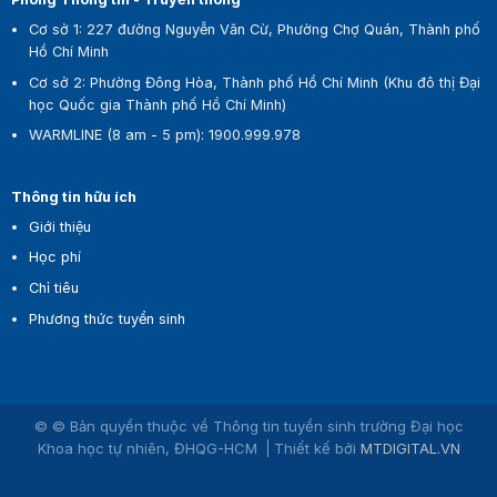
Cơ sở 1:
227 đường Nguyễn Văn Cừ, Phường Chợ Quán, Thành phố
Hồ Chí Minh
Cơ sở 2:
Phường Đông Hòa, Thành phố Hồ Chí Minh (Khu đô thị Đại
học Quốc gia Thành phố Hồ Chí Minh)
WARMLINE (8 am - 5 pm)
:
1900.999.978
Thông tin hữu ích
Giới thiệu
Học phí
Chỉ tiêu
Phương thức tuyển sinh
© © Bản quyền thuộc về Thông tin tuyển sinh trường Đại học
Khoa học tự nhiên, ĐHQG-HCM
Thiết kế bởi
MTDIGITAL.VN