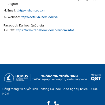
22g00).
Email:
ttkt@vnuhcm.edu.vn
Website:
http://cete.vnuhcm.edu.vn
Facebook Đại học Quốc gia
TPHCM:
https://www.facebook.com/vnuhcm.info/
Cổng thông tin tuyển sinh Trường Đại học Khoa học tự nhiên, ĐHQG-
HCM