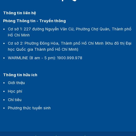
Thông tin liên hệ
Phòng Thông tin - Truyền thông
Cơ sở 1:
227 đường Nguyễn Văn Cừ, Phường Chợ Quán, Thành phố
Hồ Chí Minh
Cơ sở 2:
Phường Đông Hòa, Thành phố Hồ Chí Minh (Khu đô thị Đại
học Quốc gia Thành phố Hồ Chí Minh)
WARMLINE (8 am - 5 pm)
:
1900.999.978
Thông tin hữu ích
Giới thiệu
Học phí
Chỉ tiêu
Phương thức tuyển sinh