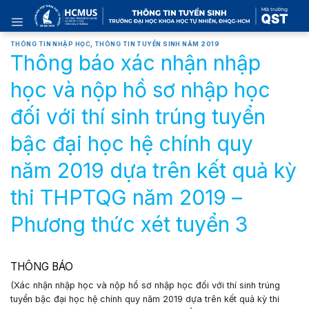
Skip
to
content
THÔNG TIN NHẬP HỌC
,
THÔNG TIN TUYỂN SINH NĂM 2019
Thông báo xác nhận nhập
học và nộp hồ sơ nhập học
đối với thí sinh trúng tuyển
bậc đại học hệ chính quy
năm 2019 dựa trên kết quả kỳ
thi THPTQG năm 2019 –
Phương thức xét tuyển 3
THÔNG BÁO
(Xác nhận nhập học và nộp hồ sơ nhập học
đối với thí sinh trúng
tuyển bậc đại học hệ chính quy năm 2019
dựa trên
kết quả kỳ thi