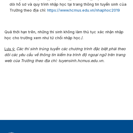
dõi hồ sơ và quy trình nhập học tại trang thông tin tuyển sinh của
Trường theo địa chỉ:
https://www.hcmus.edu.vn/nhaphoc2019
Quá thời hạn trên, những thí sinh không làm thủ tục xác nhận nhập
học cho trường xem như từ chối nhập học.
/.
Lưu ý:
Các thí sinh trúng tuyển các chương trình đặc biệt phải theo
dõi các yêu cầu về thông tin kiểm tra trình độ ngoại ngữ trên trang
web của Trường theo địa chỉ:
tuyensinh.hcmus.edu.vn
.