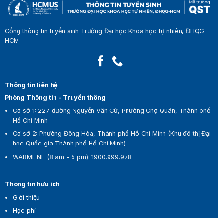
Cổng thông tin tuyển sinh Trường Đại học Khoa học tự nhiên, ĐHQG-
HCM
Thông tin liên hệ
Phòng Thông tin - Truyền thông
Cơ sở 1:
227 đường Nguyễn Văn Cừ, Phường Chợ Quán, Thành phố
Hồ Chí Minh
Cơ sở 2:
Phường Đông Hòa, Thành phố Hồ Chí Minh (Khu đô thị Đại
học Quốc gia Thành phố Hồ Chí Minh)
WARMLINE (8 am - 5 pm)
:
1900.999.978
Thông tin hữu ích
Giới thiệu
Học phí