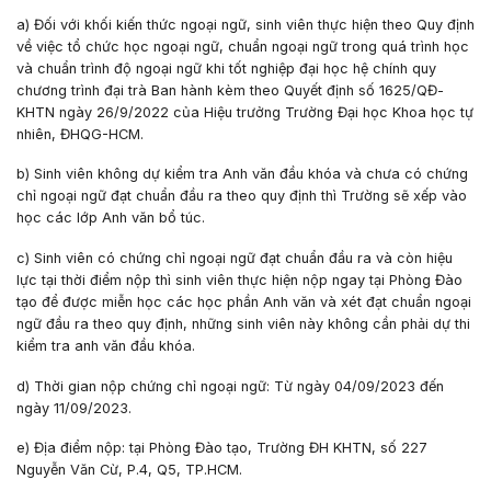
a) Đối với khối kiến thức ngoại ngữ, sinh viên thực hiện theo Quy định
về việc tổ chức học ngoại ngữ, chuẩn ngoại ngữ trong quá trình học
và chuẩn trình độ ngoại ngữ khi tốt nghiệp đại học hệ chính quy
chương trình đại trà Ban hành kèm theo Quyết định số 1625/QĐ-
KHTN ngày 26/9/2022 của Hiệu trưởng Trường Đại học Khoa học tự
nhiên, ĐHQG-HCM.
b) Sinh viên không dự kiểm tra Anh văn đầu khóa và chưa có chứng
chỉ ngoại ngữ đạt chuẩn đầu ra theo quy định thì Trường sẽ xếp vào
học các lớp Anh văn bổ túc.
c) Sinh viên có chứng chỉ ngoại ngữ đạt chuẩn đầu ra và còn hiệu
lực tại thời điểm nộp thì sinh viên thực hiện nộp ngay tại Phòng Đào
tạo để được miễn học các học phần Anh văn và xét đạt chuẩn ngoại
ngữ đầu ra theo quy định, những sinh viên này không cần phải dự thi
kiểm tra anh văn đầu khóa.
d) Thời gian nộp chứng chỉ ngoại ngữ: Từ ngày
04/09/2023
đến
ngày
11/09/2023
.
e) Địa điểm nộp: tại Phòng Đào tạo, Trường ĐH KHTN, số 227
Nguyễn Văn Cừ, P.4, Q5, TP.HCM.