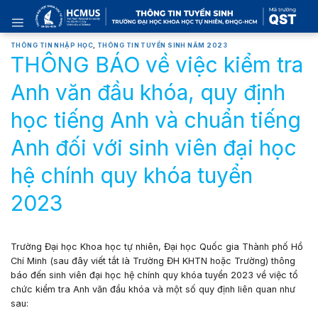
Skip
to
content
THÔNG TIN NHẬP HỌC
,
THÔNG TIN TUYỂN SINH NĂM 2023
THÔNG BÁO về việc kiểm tra
Anh văn đầu khóa, quy định
học tiếng Anh và chuẩn tiếng
Anh đối với sinh viên đại học
hệ chính quy khóa tuyển
2023
Trường Đại học Khoa học tự nhiên, Đại học Quốc gia Thành phố Hồ
Chí Minh (sau đây viết tắt là Trường ĐH KHTN hoặc Trường) thông
báo đến sinh viên đại học hệ chính quy khóa tuyển 2023 về việc tổ
chức kiểm tra Anh văn đầu khóa và một số quy định liên quan như
sau: