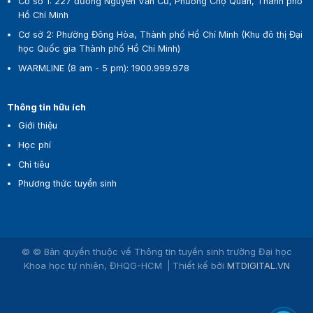
Cơ sở 1:
227 đường Nguyễn Văn Cừ, Phường Chợ Quán, Thành phố
Hồ Chí Minh
Cơ sở 2:
Phường Đông Hòa, Thành phố Hồ Chí Minh (Khu đô thị Đại
học Quốc gia Thành phố Hồ Chí Minh)
WARMLINE (8 am - 5 pm)
:
1900.999.978
Thông tin hữu ích
Giới thiệu
Học phí
Chỉ tiêu
Phương thức tuyển sinh
© © Bản quyền thuộc về Thông tin tuyển sinh trường Đại học
Khoa học tự nhiên, ĐHQG-HCM
Thiết kế bởi
MTDIGITAL.VN