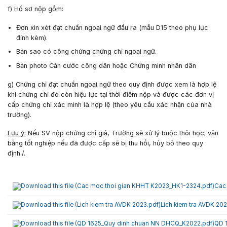
f) Hồ sơ nộp gồm:
Đơn xin xét đạt chuẩn ngoại ngữ đầu ra (mẫu D15 theo phụ lục
đính kèm).
Bản sao có công chứng chứng chỉ ngoại ngữ.
Bản photo Căn cước công dân hoặc Chứng minh nhân dân
g) Chứng chỉ đạt chuẩn ngoại ngữ theo quy định được xem là hợp lệ
khi chứng chỉ đó còn hiệu lực tại thời điểm nộp và được các đơn vị
cấp chứng chỉ xác minh là hợp lệ (theo yêu cầu xác nhận của nhà
trường).
Lưu ý:
Nếu SV nộp chứng chỉ giả, Trường sẽ xử lý buộc thôi học; văn
bằng tốt nghiệp nếu đã được cấp sẽ bị thu hồi, hủy bỏ theo quy
định./.
Cac
Lich kiem tra AVDK 20
QD 