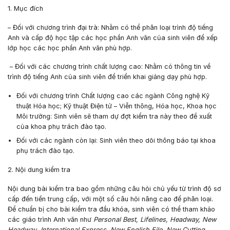
1.
Mục đích
– Đối với chương trình đại trà: Nhằm có thể phân loại trình độ tiếng
Anh và cấp độ học tập các học phần Anh văn của sinh viên để xếp
lớp học các học phần Anh văn phù hợp.
– Đối với các chương trình chất lượng cao: Nhằm có thông tin về
trình độ tiếng Anh của sinh viên để triển khai giảng dạy phù hợp.
Đối với chương trình Chất lượng cao các ngành Công nghệ Kỹ
thuật Hóa học; Kỹ thuật Điện tử – Viễn thông, Hóa học, Khoa học
Môi trường: Sinh viên sẽ tham dự đợt kiểm tra này theo đề xuất
của khoa phụ trách đào tạo.
Đối với các ngành còn lại: Sinh viên theo dõi thông báo tại khoa
phụ trách đào tạo.
2. Nội dung kiểm tra
Nội dung bài kiểm tra bao gồm những câu hỏi chủ yếu từ trình độ sơ
cấp đến tiền trung cấp, với một số câu hỏi nâng cao để phân loại.
Để chuẩn bị cho bài kiểm tra đầu khóa, sinh viên có thể tham khảo
các giáo trình Anh văn như
Personal Best,
Lifelines, Headway,
New
Headway
,
International Express
,
New English File
,
New Cutting