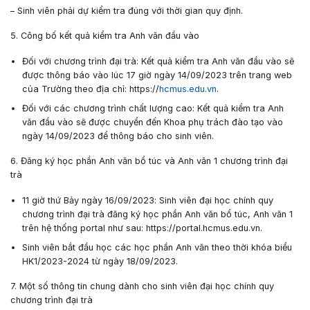
– Sinh viên phải dự kiểm tra đúng với thời gian quy định.
5. Công bố kết quả kiểm tra Anh văn đầu vào
Đối với chương trình đại trà: Kết quả kiểm tra Anh văn đầu vào sẽ
được thông báo vào lúc
17 giờ
ngày
14/09/2023
trên trang web
của Trường theo địa chỉ: https://
hcmus.edu.vn
.
Đối với các chương trình chất lượng cao: Kết quả kiểm tra Anh
văn đầu vào sẽ được chuyển đến Khoa phụ trách đào tạo vào
ngày
14/09/2023
để thông báo cho sinh viên.
6. Đăng ký học phần Anh văn bổ túc và Anh văn 1
chương trình đại
trà
11 giờ
thứ Bảy
ngày
16/09/2023
: Sinh viên đại học chính quy
chương trình đại trà đăng ký học phần Anh văn bổ túc, Anh văn 1
trên hệ thống portal như sau: https://portal.hcmus.edu.vn.
Sinh viên bắt đầu học các học phần Anh văn theo thời khóa biểu
HK1/2023-2024 từ ngày
18/09/2023
.
7. Một số thông tin chung dành cho sinh viên đại học chính quy
chương trình đại trà