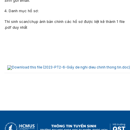
sinh gởi email.
4. Danh mục hồ sơ:
Thí sinh scan/chụp ảnh bản chính các hồ sơ được liệt kê thành 1 file
.pdf duy nhất