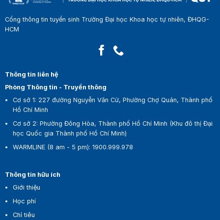
Cổng thông tin tuyển sinh Trường Đại học Khoa học tự nhiên, ĐHQG-
HCM
Thông tin liên hệ
Phòng Thông tin - Truyền thông
Cơ sở 1:
227 đường Nguyễn Văn Cừ, Phường Chợ Quán, Thành phố
Hồ Chí Minh
Cơ sở 2:
Phường Đông Hòa, Thành phố Hồ Chí Minh (Khu đô thị Đại
học Quốc gia Thành phố Hồ Chí Minh)
WARMLINE (8 am - 5 pm)
:
1900.999.978
Thông tin hữu ích
Giới thiệu
Học phí
Chỉ tiêu