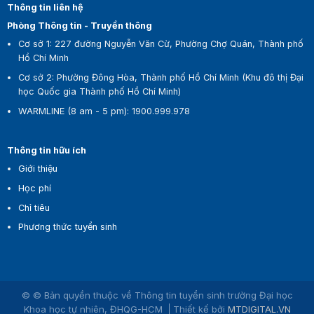
Thông tin liên hệ
Phòng Thông tin - Truyền thông
Cơ sở 1:
227 đường Nguyễn Văn Cừ, Phường Chợ Quán, Thành phố
Hồ Chí Minh
Cơ sở 2:
Phường Đông Hòa, Thành phố Hồ Chí Minh (Khu đô thị Đại
học Quốc gia Thành phố Hồ Chí Minh)
WARMLINE (8 am - 5 pm)
:
1900.999.978
Thông tin hữu ích
Giới thiệu
Học phí
Chỉ tiêu
Phương thức tuyển sinh
© © Bản quyền thuộc về Thông tin tuyển sinh trường Đại học
Khoa học tự nhiên, ĐHQG-HCM
Thiết kế bởi
MTDIGITAL.VN