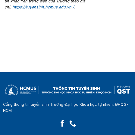
tin khác trên trang web của Trường theo địa
chỉ:
https://tuyensinh.hcmus.edu.vn./
.
Cổng thông tin tuyển sinh Trường Đại học Khoa học tự nhiên, ĐHQG-
HCM