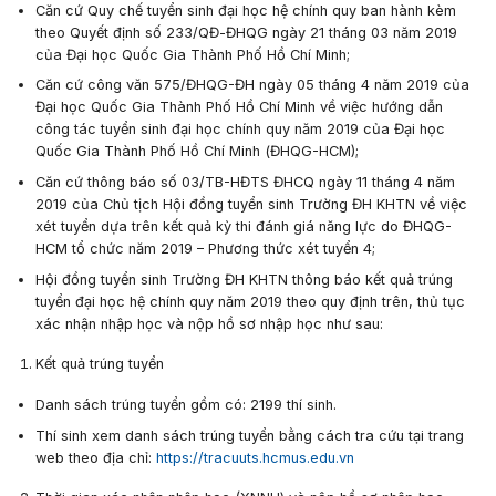
Căn cứ Quy chế tuyển sinh đại học hệ chính quy ban hành kèm
theo Quyết định số 233/QĐ-ĐHQG ngày 21 tháng 03 năm 2019
của Đại học Quốc Gia Thành Phố Hồ Chí Minh;
Căn cứ công văn 575/ĐHQG-ĐH ngày 05 tháng 4 năm 2019 của
Đại học Quốc Gia Thành Phố Hồ Chí Minh về việc hướng dẫn
công tác tuyển sinh đại học chính quy năm 2019 của Đại học
Quốc Gia Thành Phố Hồ Chí Minh (ĐHQG-HCM);
Căn cứ thông báo số 03/TB-HĐTS ĐHCQ ngày 11 tháng 4 năm
2019 của Chủ tịch Hội đồng tuyển sinh Trường ĐH KHTN về việc
xét tuyển dựa trên kết quả kỳ thi đánh giá năng lực do ĐHQG-
HCM tổ chức năm 2019 – Phương thức xét tuyển 4;
Hội đồng tuyển sinh Trường ĐH KHTN thông báo kết quả trúng
tuyển đại học hệ chính quy năm 2019 theo quy định trên, thủ tục
xác nhận nhập học và nộp hồ sơ nhập học như sau:
Kết quả trúng tuyển
Danh sách trúng tuyển gồm có:
2199
thí sinh.
Thí sinh xem danh sách trúng tuyển bằng cách tra cứu tại trang
web theo địa chỉ:
https://tracuuts.hcmus.edu.vn