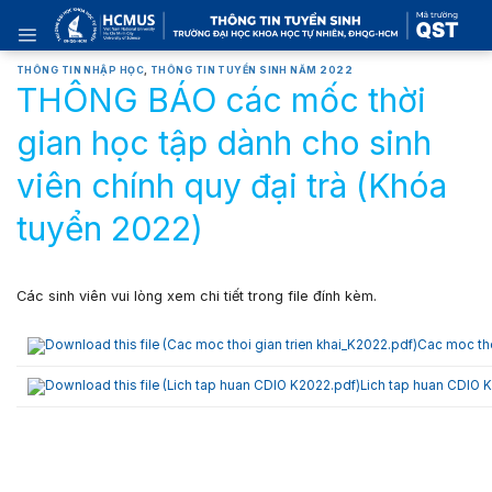
Skip
to
content
THÔNG TIN NHẬP HỌC
,
THÔNG TIN TUYỂN SINH NĂM 2022
THÔNG BÁO các mốc thời
gian học tập dành cho sinh
viên chính quy đại trà (Khóa
tuyển 2022)
Các sinh viên vui lòng xem chi tiết trong file đính kèm.
Cac moc tho
Lich tap huan CDIO 