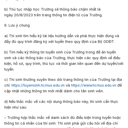
b) Thủ tục nhập học Trường sẽ thông báo chậm nhất là
ngày
20/8/2023
trên trang thông tin điện tử của Trường.
6. Lưu ý chung
a) Thí sinh tìm hiểu kỹ tài liệu hướng dẫn và phải thực hiện đúng và
đầy đủ quy trình đăng ký xét tuyển theo quy định của Bộ GDĐT.
b) Tìm hiểu kỹ thông tin tuyển sinh của Trường trong đề án tuyển
sinh và các thông báo của Trường, thực hiện các quy định về điều
kiện, hồ sơ, quy trình, thủ tục và thời gian liên quan đến dự tuyển/xét
tuyển.
c) Thí sinh thường xuyên theo dõi trang thông tin của Trường tại địa
chỉ:
https://tuyensinh.hcmus.edu.vn
và
https://www.hcmus.edu.vn
để
cập nhật những thông tin mới nhất dành cho tân sinh viên.
d) Nếu thắc mắc về các nội dung thông báo này, thí sinh cần thực
hiện như sau:
– Trường hợp thắc mắc về danh sách đủ điều kiện trúng tuyển hoặc
thông tin cá nhân của thí sinh: Thí sinh phải gửi câu hỏi về địa chỉ