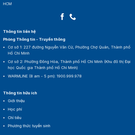
HCM
Thông tin liên hệ
Phòng Thông tin - Truyền thông
Cơ sở 1:
227 đường Nguyễn Văn Cừ, Phường Chợ Quán, Thành phố
Hồ Chí Minh
Cơ sở 2:
Phường Đông Hòa, Thành phố Hồ Chí Minh (Khu đô thị Đại
học Quốc gia Thành phố Hồ Chí Minh)
WARMLINE (8 am - 5 pm)
:
1900.999.978
Thông tin hữu ích
Giới thiệu
Học phí
Chỉ tiêu
Phương thức tuyển sinh