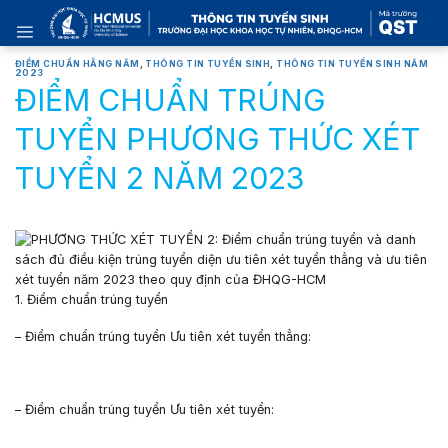
Skip
to
content
ĐIỂM CHUẨN HẰNG NĂM
,
THÔNG TIN TUYỂN SINH
,
THÔNG TIN TUYỂN SINH NĂM
2023
ĐIỂM CHUẨN TRÚNG
TUYỂN PHƯƠNG THỨC XÉT
TUYỂN 2 NĂM 2023
1. Điểm chuẩn trúng tuyển
– Điểm chuẩn trúng tuyển Ưu tiên xét tuyển thẳng:
– Điểm chuẩn trúng tuyển Ưu tiên xét tuyển: