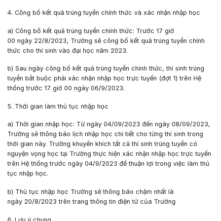
4. Công bố kết quả trúng tuyển chính thức
và xác nhận nhập học
a) Công bố kết quả trúng tuyển chính thức: Trước
17 giờ
00
ngày
22/8/2023
, Trường sẽ công bố kết quả trúng tuyển chính
thức cho thí sinh vào đại học năm 2023.
b) Sau ngày công bố kết quả trúng tuyển chính thức, thí sinh trúng
tuyển bắt buộc phải xác nhận nhập học trực tuyến (đợt 1) trên Hệ
thống trước
17 giờ 00
ngày
06/9/2023.
5. Thời gian làm thủ tục nhập học
a) Thời gian nhập học: Từ ngày
04/09/2023
đến ngày
08/09/2023
,
Trường sẽ thông báo lịch nhập học chi tiết cho từng thí sinh trong
thời gian này. Trường khuyến khích tất cả thí sinh trúng tuyển có
nguyện vọng học tại Trường thực hiện xác nhận nhập học trực tuyến
trên Hệ thống trước ngày
04/9/2023
để thuận lợi trong việc làm thủ
tục nhập học.
b) Thủ tục nhập học Trường sẽ thông báo chậm nhất là
ngày
20/8/2023
trên trang thông tin điện tử của Trường
6. Lưu ý chung