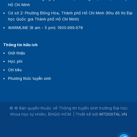
Hồ Chí Minh
Cơ sở 2:
Phường Đông Hòa, Thành phố Hồ Chí Minh (Khu đô thị Đại
học Quốc gia Thành phố Hồ Chí Minh)
WARMLINE (8 am - 5 pm)
:
1900.999.978
Thông tin hữu ích
Giới thiệu
Học phí
Chỉ tiêu
Phương thức tuyển sinh
© © Bản quyền thuộc về Thông tin tuyển sinh trường Đại học
Khoa học tự nhiên, ĐHQG-HCM
Thiết kế bởi
MTDIGITAL.VN