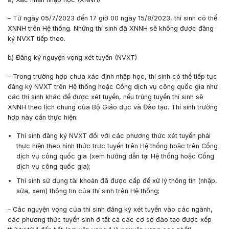
– Từ ngày
05/7/2023
đến
17 giờ 00
ngày
15/8/2023
, thí sinh có thể
XNNH trên Hệ thống. Những thí sinh đã XNNH sẽ không được đăng
ký NVXT tiếp theo.
b) Đăng ký nguyện vọng xét tuyển (NVXT)
– Trong trường hợp chưa xác định nhập học, thí sinh có thể tiếp tục
đăng ký NVXT trên Hệ thống hoặc Cổng dịch vụ công quốc gia như
các thí sinh khác để được xét tuyển, nếu trúng tuyển thí sinh sẽ
XNNH theo lịch chung của Bộ Giáo dục và Đào tạo. Thí sinh trường
hợp này cần thực hiện:
Thí sinh đăng ký NVXT đối với các phương thức xét tuyển phải
thực hiện theo hình thức trực tuyến trên Hệ thống hoặc trên Cổng
dịch vụ công quốc gia (xem hướng dẫn tại Hệ thống hoặc Cổng
dịch vụ công quốc gia);
Thí sinh sử dụng tài khoản đã được cấp để xử lý thông tin (nhập,
sửa, xem) thông tin của thí sinh trên Hệ thống;
– Các nguyện vọng của thí sinh đăng ký xét tuyển vào các ngành,
các phương thức tuyển sinh ở tất cả các cơ sở đào tạo được xếp