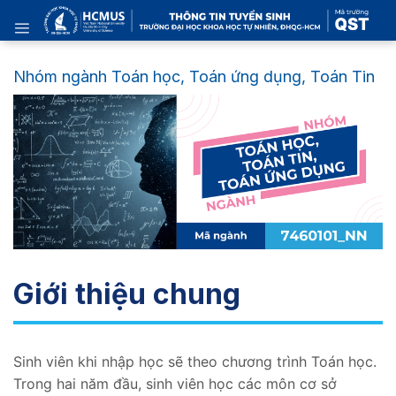
Skip
to
content
Nhóm ngành Toán học, Toán ứng dụng, Toán Tin
Giới thiệu chung
Sinh viên khi nhập học sẽ theo chương trình Toán học.
Trong hai năm đầu, sinh viên học các môn cơ sở