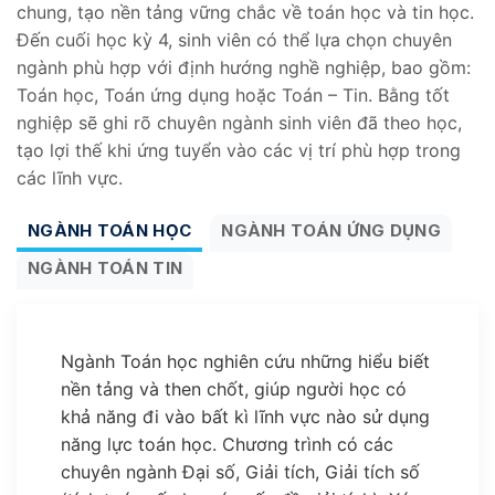
chung, tạo nền tảng vững chắc về toán học và tin học.
Đến cuối học kỳ 4, sinh viên có thể lựa chọn chuyên
ngành phù hợp với định hướng nghề nghiệp, bao gồm:
Toán học, Toán ứng dụng hoặc Toán – Tin. Bằng tốt
nghiệp sẽ ghi rõ chuyên ngành sinh viên đã theo học,
tạo lợi thế khi ứng tuyển vào các vị trí phù hợp trong
các lĩnh vực.
NGÀNH TOÁN HỌC
NGÀNH TOÁN ỨNG DỤNG
NGÀNH TOÁN TIN
Ngành Toán học nghiên cứu những hiểu biết
nền tảng và then chốt, giúp người học có
khả năng đi vào bất kì lĩnh vực nào sử dụng
năng lực toán học. Chương trình có các
chuyên ngành Đại số, Giải tích, Giải tích số