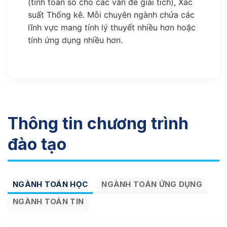
(tính toán số cho các vấn đề giải tích), Xác
suất Thống kê. Mỗi chuyên ngành chứa các
lĩnh vực mang tính lý thuyết nhiều hơn hoặc
tính ứng dụng nhiều hơn.
Thông tin chương trình
đào tạo
NGÀNH TOÁN HỌC
NGÀNH TOÁN ỨNG DỤNG
NGÀNH TOÁN TIN