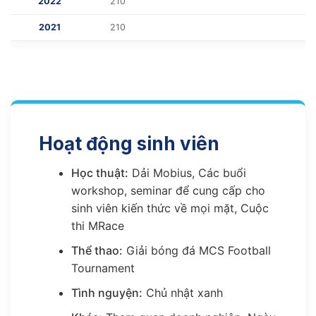
2022
210
2021
210
Hoạt động sinh viên
Học thuật:
Dải Mobius, Các buổi
workshop, seminar để cung cấp cho
sinh viên kiến thức về mọi mặt, Cuộc
thi MRace
Thể thao:
Giải bóng đá MCS Football
Tournament
Tình nguyện:
Chủ nhật xanh