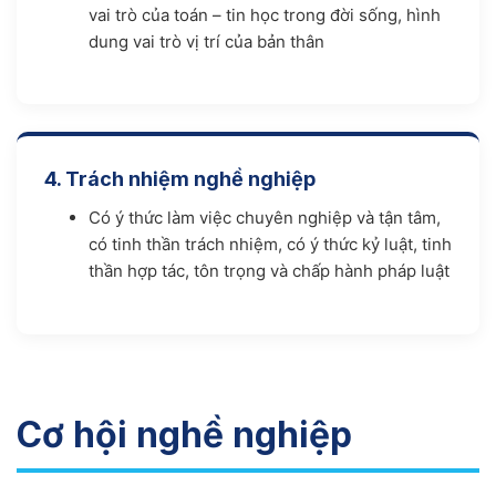
vai trò của toán – tin học trong đời sống, hình
dung vai trò vị trí của bản thân
4. Trách nhiệm nghề nghiệp
Có ý thức làm việc chuyên nghiệp và tận tâm,
có tinh thần trách nhiệm, có ý thức kỷ luật, tinh
thần hợp tác, tôn trọng và chấp hành pháp luật
Cơ hội nghề nghiệp