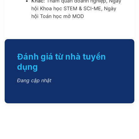
Khác:
Tham quan doanh nghiệp, Ngày
hội Khoa học STEM & SCI-ME, Ngày
hội Toán học mở MOD
Đánh giá từ nhà tuyển
dụng
Đang cập nhật