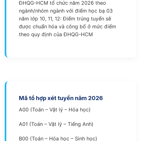
ĐHQG-HCM tổ chức năm 2026 theo
ngành/nhóm ngành với điểm học bạ 03
năm lớp 10, 11, 12: Điểm trúng tuyển sẽ
được chuẩn hóa và công bố ở mức điểm
theo quy định của ĐHQG-HCM
Mã tổ hợp xét tuyển năm 2026
A00 (Toán – Vật lý – Hóa học)
A01 (Toán – Vật lý – Tiếng Anh)
B00 (Toán – Hóa học – Sinh học)