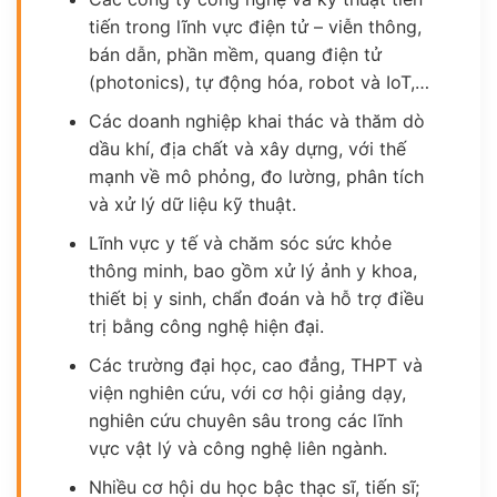
tiến trong lĩnh vực điện tử – viễn thông,
bán dẫn, phần mềm, quang điện tử
(photonics), tự động hóa, robot và IoT,…
Các doanh nghiệp khai thác và thăm dò
dầu khí, địa chất và xây dựng, với thế
mạnh về mô phỏng, đo lường, phân tích
và xử lý dữ liệu kỹ thuật.
Lĩnh vực y tế và chăm sóc sức khỏe
thông minh, bao gồm xử lý ảnh y khoa,
thiết bị y sinh, chẩn đoán và hỗ trợ điều
trị bằng công nghệ hiện đại.
Các trường đại học, cao đẳng, THPT và
viện nghiên cứu, với cơ hội giảng dạy,
nghiên cứu chuyên sâu trong các lĩnh
vực vật lý và công nghệ liên ngành.
Nhiều cơ hội du học bậc thạc sĩ, tiến sĩ;