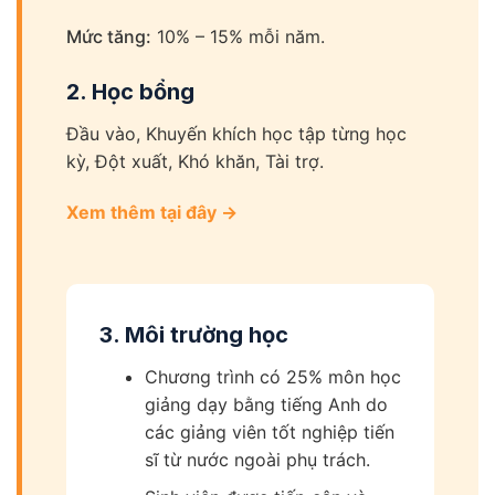
Mức tăng:
10% – 15% mỗi năm.
2. Học bổng
Đầu vào, Khuyến khích học tập từng học
kỳ, Đột xuất, Khó khăn, Tài trợ.
Xem thêm tại đây →
3. Môi trường học
Chương trình có 25% môn học
giảng dạy bằng tiếng Anh do
các giảng viên tốt nghiệp tiến
sĩ từ nước ngoài phụ trách.