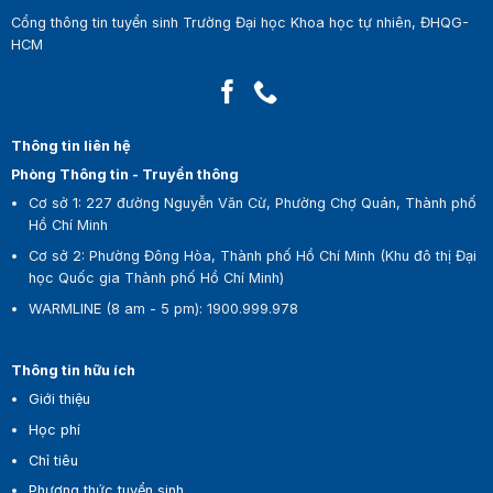
Cổng thông tin tuyển sinh Trường Đại học Khoa học tự nhiên, ĐHQG-
HCM
Thông tin liên hệ
Phòng Thông tin - Truyền thông
Cơ sở 1:
227 đường Nguyễn Văn Cừ, Phường Chợ Quán, Thành phố
Hồ Chí Minh
Cơ sở 2:
Phường Đông Hòa, Thành phố Hồ Chí Minh (Khu đô thị Đại
học Quốc gia Thành phố Hồ Chí Minh)
WARMLINE (8 am - 5 pm)
:
1900.999.978
Thông tin hữu ích
Giới thiệu
Học phí
Chỉ tiêu
Phương thức tuyển sinh