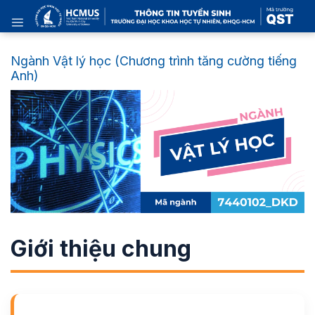
Skip
to
content
Ngành Vật lý học (Chương trình tăng cường tiếng
Anh)
Giới thiệu chung