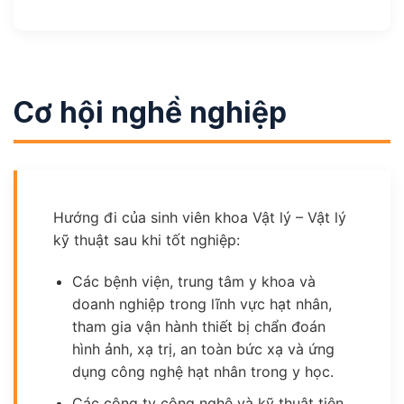
Cơ hội nghề nghiệp
Hướng đi của sinh viên khoa Vật lý – Vật lý
kỹ thuật sau khi tốt nghiệp:
Các bệnh viện, trung tâm y khoa và
doanh nghiệp trong lĩnh vực hạt nhân,
tham gia vận hành thiết bị chẩn đoán
hình ảnh, xạ trị, an toàn bức xạ và ứng
dụng công nghệ hạt nhân trong y học.
Các công ty công nghệ và kỹ thuật tiên