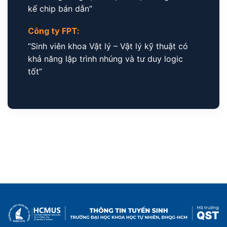
kế chip bán dẫn”
Công ty FPT:
“Sinh viên khoa Vật lý – Vật lý kỹ thuật có
khả năng lập trình nhúng và tư duy logic
tốt”