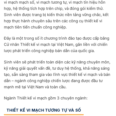
vi mạch mạch số, vi mạch tương tự, vi mạch tín hiệu hỗn
hợp, hệ thống tích hợp trên chip, và đóng gói kiểm thử.
Sinh viên được trang bị kiến thức nền tảng vững chắc, kết
hợp thực hành chuyên sâu trên các công cụ thiết kế vi
mạch tiên tiến chuẩn công nghiệp.
Đây là một trong số ít chương trình đào tạo được cấp bằng
Cử nhân Thiết kế vi mạch tại Việt Nam, gắn liền với chiến
lược phát triển công nghiệp bán dẫn của quốc gia.
Sinh viên sẽ phát triển toàn diện các kỹ năng chuyên môn,
kỹ năng giải quyết vấn đề, tư duy hệ thống, khả năng sáng
tạo, sẵn sàng tham gia vào lĩnh vực thiết kế vi mạch và bán
dẫn – ngành công nghiệp chiến lược đang được đầu tư
mạnh mẽ tại Việt Nam và toàn cầu.
Ngành Thiết kế vi mạch gồm 3 chuyên ngành:
THIẾT KẾ VI MẠCH TƯƠNG TỰ VÀ SỐ