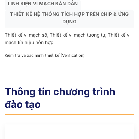
LINH KIỆN VI MẠCH BÁN DẪN
THIẾT KẾ HỆ THỐNG TÍCH HỢP TRÊN CHIP & ỨNG
DỤNG
Thiết kế vi mạch số, Thiết kế vi mạch tương tự, Thiết kế vi
mạch tín hiệu hỗn hợp
Kiểm tra và xác minh thiết kế (Verification)
Thông tin chương trình
đào tạo