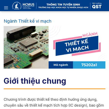
Skip
to
content
Ngành Thiết kế vi mạch
Giới thiệu chung
Chương trình được thiết kế theo định hướng ứng dụng,
chuyên sâu về thiết kế mạch tích hợp (IC design), bao gồm