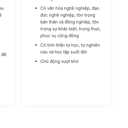
ệu
Có văn hóa nghề nghiệp, đạo
ề
đức nghề nghiệp, tôn trọng
bản thân và đồng nghiệp, tôn
trọng sự khác biệt, trung thực,
n
phục vụ cộng đồng
Có tinh thần tự học, tự nghiên
cứu và học tập suốt đời
 để
Chủ động vượt khó