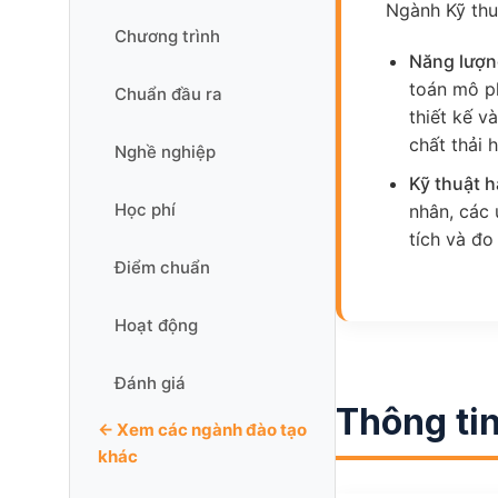
Ngành Kỹ thu
Chương trình
Năng lượn
toán mô ph
Chuẩn đầu ra
thiết kế v
chất thải 
Nghề nghiệp
Kỹ thuật h
Học phí
nhân, các 
tích và đo
Điểm chuẩn
Hoạt động
Đánh giá
Thông tin
← Xem các ngành đào tạo
khác