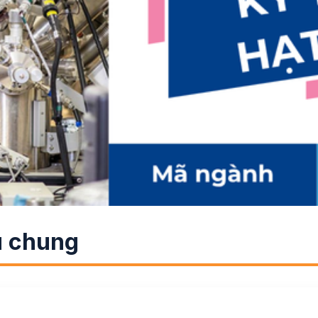
u chung