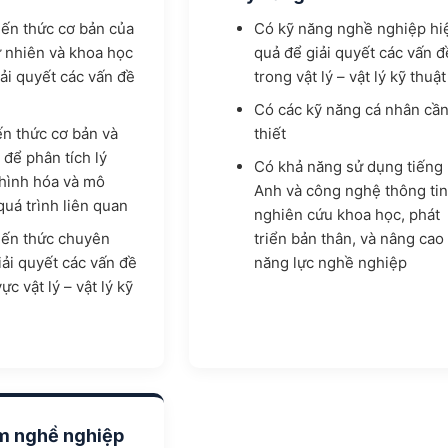
iến thức cơ bản của
Có kỹ năng nghề nghiệp hi
 nhiên và khoa học
quả để giải quyết các vấn đ
iải quyết các vấn đề
trong vật lý – vật lý kỹ thuật
Có các kỹ năng cá nhân cầ
n thức cơ bản và
thiết
để phân tích lý
Có khả năng sử dụng tiếng
 hình hóa và mô
Anh và công nghệ thông tin
uá trình liên quan
nghiên cứu khoa học, phát
iến thức chuyên
triển bản thân, và nâng cao
ải quyết các vấn đề
năng lực nghề nghiệp
ực vật lý – vật lý kỹ
ệm nghề nghiệp