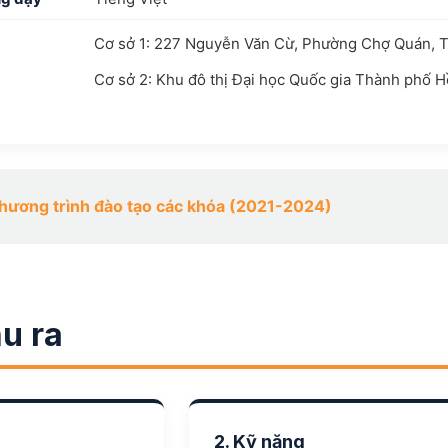
Cơ sở 1: 227 Nguyễn Văn Cừ, Phường Chợ Quán, 
Cơ sở 2: Khu đô thị Đại học Quốc gia Thành phố 
ương trình đào tạo các khóa (2021-2024)
u ra
2. Kỹ năng