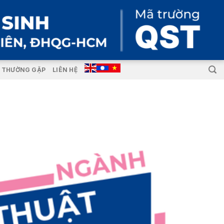
I THƯỜNG GẶP
LIÊN HỆ