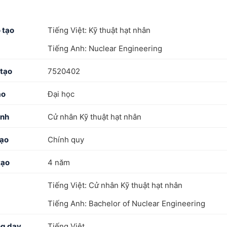
 tạo
Tiếng Việt: Kỹ thuật hạt nhân
Tiếng Anh: Nuclear Engineering
tạo
7520402
ạo
Đại học
ình
Cử nhân Kỹ thuật hạt nhân
tạo
Chính quy
tạo
4 năm
Tiếng Việt: Cử nhân Kỹ thuật hạt nhân
Tiếng Anh: Bachelor of Nuclear Engineering
ng dạy
Tiếng Việt