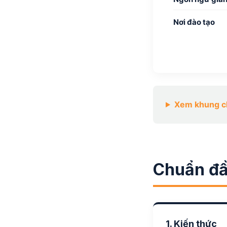
Nơi đào tạo
Xem khung ch
Chuẩn đầ
1. Kiến thức