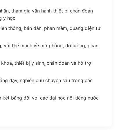
nhân, tham gia vận hành thiết bị chẩn đoán
g y học.
 viễn thông, bán dẫn, phần mềm, quang điện tử
g, với thế mạnh về mô phỏng, đo lường, phân
hoa, thiết bị y sinh, chẩn đoán và hỗ trợ
iảng dạy, nghiên cứu chuyên sâu trong các
ên kết bằng đôi với các đại học nổi tiếng nước