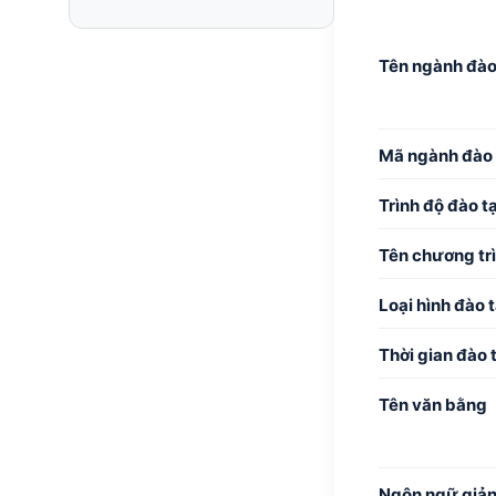
Tên ngành đào
Mã ngành đào 
Trình độ đào t
Tên chương tr
Loại hình đào 
Thời gian đào 
Tên văn bằng
Ngôn ngữ giả