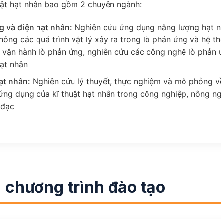
ật hạt nhân bao gồm 2 chuyên ngành:
g và điện hạt nhân:
Nghiên cứu ứng dụng năng lượng hạt nh
ỏng các quá trình vật lý xảy ra trong lò phản ứng và hệ 
à vận hành lò phản ứng, nghiên cứu các công nghệ lò phản ứn
hạt nhân
ạt nhân:
Nghiên cứu lý thuyết, thực nghiệm và mô phỏng về
ứng dụng của kĩ thuật hạt nhân trong công nghiệp, nông ng
 đạc
 chương trình đào tạo