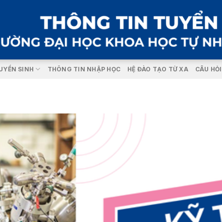
UYỂN SINH
THÔNG TIN NHẬP HỌC
HỆ ĐÀO TẠO TỪ XA
CÂU HỎ