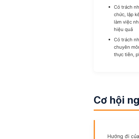
Có trách nh
chức, lập k
làm việc nh
hiệu quả
Có trách nh
chuyên môn
thực tiễn, 
Cơ hội n
Hướng đi của 