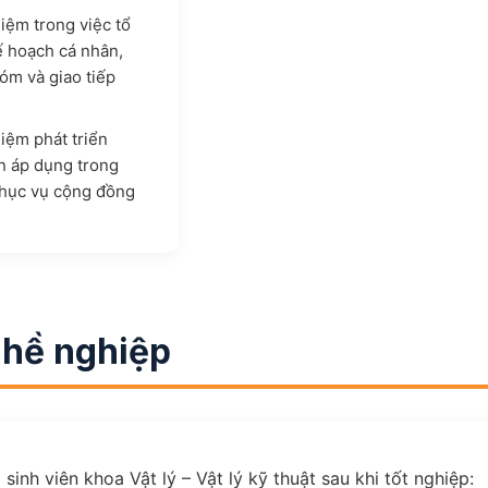
iệm trong việc tổ
ế hoạch cá nhân,
óm và giao tiếp
iệm phát triển
 áp dụng trong
phục vụ cộng đồng
ghề nghiệp
sinh viên khoa Vật lý – Vật lý kỹ thuật sau khi tốt nghiệp: