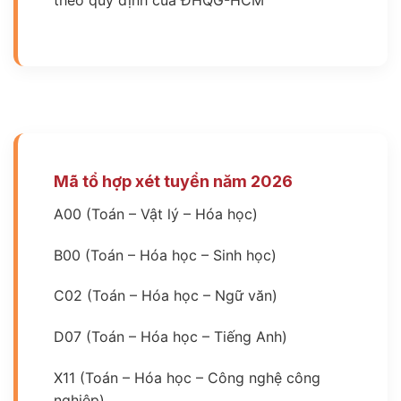
theo quy định của ĐHQG-HCM
Mã tổ hợp xét tuyển năm 2026
A00 (Toán – Vật lý – Hóa học)
B00 (Toán – Hóa học – Sinh học)
C02 (Toán – Hóa học – Ngữ văn)
D07 (Toán – Hóa học – Tiếng Anh)
X11 (Toán – Hóa học – Công nghệ công
nghiệp)