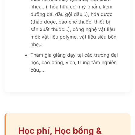
nhựa…), hóa hữu cơ (mỹ phẩm, kem
dưỡng da, dầu gội đầu…), hóa dược
(thảo dược, bào chế thuốc, thiết bị
sản xuất thuốc…), công nghệ vật liệu
mới: vật liệu polyme, vật liệu siêu bền,
nhẹ,…
Tham gia giảng dạy tại các trường đại
học, cao đẳng, viện, trung tâm nghiên
cứu,…
Học phí, Học bổng &