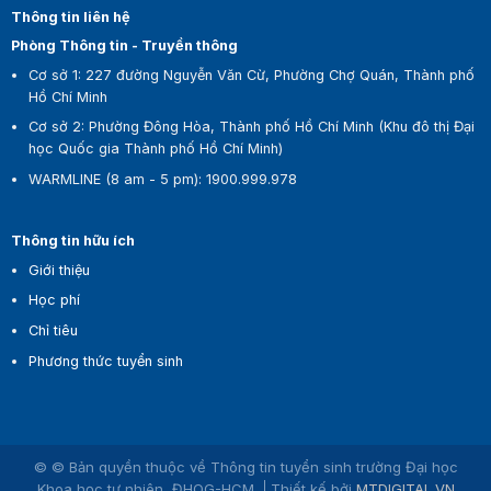
Thông tin liên hệ
Phòng Thông tin - Truyền thông
Cơ sở 1:
227 đường Nguyễn Văn Cừ, Phường Chợ Quán, Thành phố
Hồ Chí Minh
Cơ sở 2:
Phường Đông Hòa, Thành phố Hồ Chí Minh (Khu đô thị Đại
học Quốc gia Thành phố Hồ Chí Minh)
WARMLINE (8 am - 5 pm)
:
1900.999.978
Thông tin hữu ích
Giới thiệu
Học phí
Chỉ tiêu
Phương thức tuyển sinh
© © Bản quyền thuộc về Thông tin tuyển sinh trường Đại học
Khoa học tự nhiên, ĐHQG-HCM
Thiết kế bởi
MTDIGITAL.VN