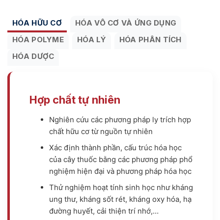
HÓA HỮU CƠ
HÓA VÔ CƠ VÀ ỨNG DỤNG
HÓA POLYME
HÓA LÝ
HÓA PHÂN TÍCH
HÓA DƯỢC
Hợp chất tự nhiên
Nghiên cứu các phương pháp ly trích hợp
chất hữu cơ từ nguồn tự nhiên
Xác định thành phần, cấu trúc hóa học
của cây thuốc bằng các phương pháp phổ
nghiệm hiện đại và phương pháp hóa học
Thử nghiệm hoạt tính sinh học như kháng
ung thư, kháng sốt rét, kháng oxy hóa, hạ
đường huyết, cải thiện trí nhớ,…