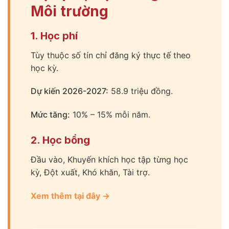
Môi trường
1. Học phí
Tùy thuộc số tín chỉ đăng ký thực tế theo
học kỳ.
Dự kiến 2026-2027:
58.9 triệu đồng.
Mức tăng:
10% – 15% mỗi năm.
2. Học bổng
Đầu vào, Khuyến khích học tập từng học
kỳ, Đột xuất, Khó khăn, Tài trợ.
Xem thêm tại đây →