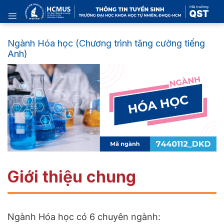
Skip
to
content
Ngành Hóa học (Chương trình tăng cường tiếng
Anh)
Giới thiệu chung
Ngành Hóa học có 6 chuyên ngành: