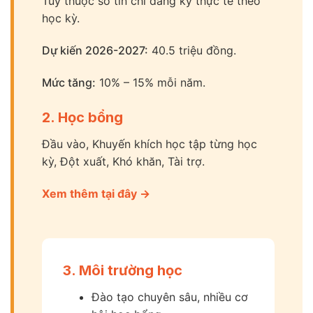
Tùy thuộc số tín chỉ đăng ký thực tế theo
học kỳ.
Dự kiến 2026-2027:
40.5 triệu đồng.
Mức tăng:
10% – 15% mỗi năm.
2. Học bổng
Đầu vào, Khuyến khích học tập từng học
kỳ, Đột xuất, Khó khăn, Tài trợ.
Xem thêm tại đây →
3. Môi trường học
Đào tạo chuyên sâu, nhiều cơ