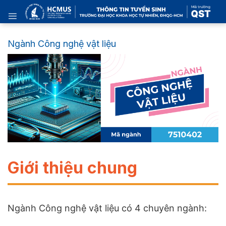
Skip
to
content
Ngành Công nghệ vật liệu
Giới thiệu chung
Ngành Công nghệ vật liệu có 4 chuyên ngành: