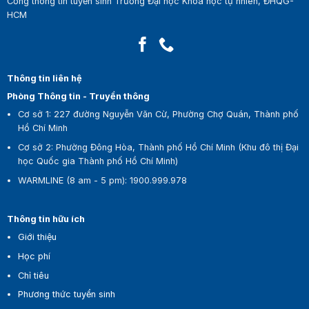
Cổng thông tin tuyển sinh Trường Đại học Khoa học tự nhiên, ĐHQG-
HCM
Thông tin liên hệ
Phòng Thông tin - Truyền thông
Cơ sở 1:
227 đường Nguyễn Văn Cừ, Phường Chợ Quán, Thành phố
Hồ Chí Minh
Cơ sở 2:
Phường Đông Hòa, Thành phố Hồ Chí Minh (Khu đô thị Đại
học Quốc gia Thành phố Hồ Chí Minh)
WARMLINE (8 am - 5 pm)
:
1900.999.978
Thông tin hữu ích
Giới thiệu
Học phí
Chỉ tiêu
Phương thức tuyển sinh