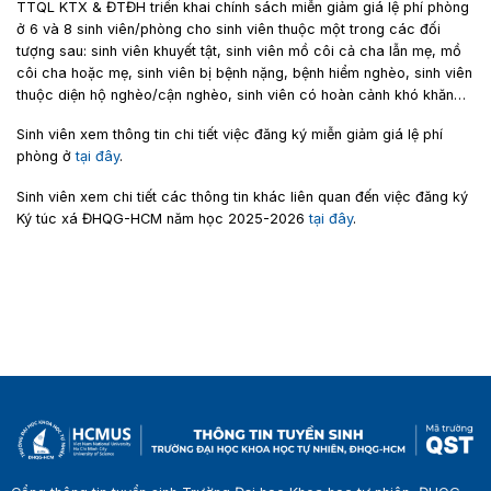
TTQL KTX & ĐTĐH triển khai chính sách miễn giảm giá lệ phí phòng
ở 6 và 8 sinh viên/phòng cho sinh viên thuộc một trong các đối
tượng sau: sinh viên khuyết tật, sinh viên mồ côi cả cha lẫn mẹ, mồ
côi cha hoặc mẹ, sinh viên bị bệnh nặng, bệnh hiểm nghèo, sinh viên
thuộc diện hộ nghèo/cận nghèo, sinh viên có hoàn cảnh khó khăn…
Sinh viên xem thông tin chi tiết việc đăng ký miễn giảm giá lệ phí
phòng ở
tại đây
.
Sinh viên xem chi tiết các thông tin khác liên quan đến việc đăng ký
Ký túc xá ĐHQG-HCM năm học 2025-2026
tại đây
.