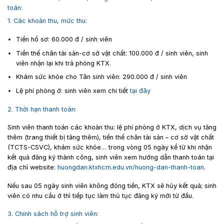
toán:
1. Các khoản thu, mức thu:
Tiền hồ sơ: 60.000 đ / sinh viên
Tiền thế chân tài sản-cơ sở vật chất: 100.000 đ / sinh viên, sinh
viên nhận lại khi trả phòng KTX.
Khám sức khỏe cho Tân sinh viên: 290.000 đ / sinh viên
Lệ phí phòng ở: sinh viên xem chi tiết
tại đây
2. Thời hạn thanh toán:
Sinh viên thanh toán các khoản thu: lệ phí phòng ở KTX, dịch vụ tăng
thêm (trang thiết bị tăng thêm), tiền thế chân tài sản – cơ sở vật chất
(TCTS-CSVC), khám sức khỏe… trong vòng 05 ngày kể từ khi nhận
kết quả đăng ký thành công, sinh viên xem hướng dẫn thanh toán tại
địa chỉ website:
huongdan.ktxhcm.edu.vn/huong-dan-thanh-toan
.
Nếu sau 05 ngày sinh viên không đóng tiền, KTX sẽ hủy kết quả; sinh
viên có nhu cầu ở thì tiếp tục làm thủ tục đăng ký mới từ đầu.
3. Chính sách hỗ trợ sinh viên: