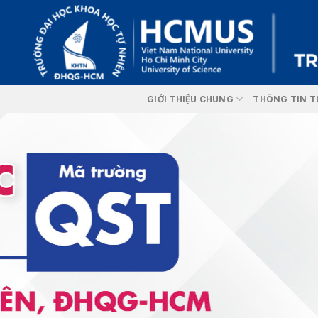
Skip
to
content
GIỚI THIỆU CHUNG
THÔNG TIN T