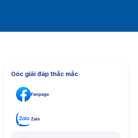
Góc giải đáp thắc mắc
Fanpage
Zalo