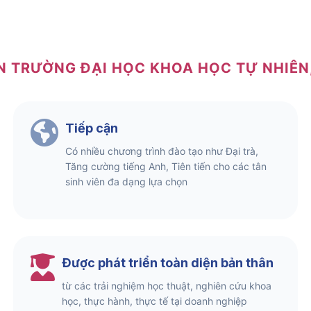
N TRƯỜNG ĐẠI HỌC KHOA HỌC TỰ NHIÊ
Tiếp cận
Có nhiều chương trình đào tạo như Đại trà,
Tăng cường tiếng Anh, Tiên tiến cho các tân
sinh viên đa dạng lựa chọn
Được phát triển toàn diện bản thân
từ các trải nghiệm học thuật, nghiên cứu khoa
học, thực hành, thực tế tại doanh nghiệp