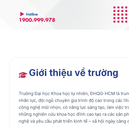
Giới thiệu về trường
Trường Đại học Khoa học tự nhiên, ĐHQG-HCM là trung
nhân lực, đội ngũ chuyên gia trình độ cao trong các l
công nghệ mũi nhọn, có năng lực sáng tạo, làm việc tr
những nghiên cứu khoa học đỉnh cao tạo ra các sản ph
nghệ và yêu cầu phát triển kinh tế – xã hội ngày càng c