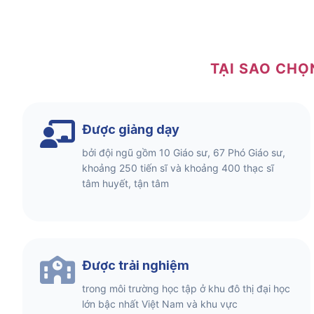
TẠI SAO CHỌ
Được giảng dạy
bởi đội ngũ gồm 10 Giáo sư, 67 Phó Giáo sư,
khoảng 250 tiến sĩ và khoảng 400 thạc sĩ
tâm huyết, tận tâm
Được trải nghiệm
trong môi trường học tập ở khu đô thị đại học
lớn bậc nhất Việt Nam và khu vực