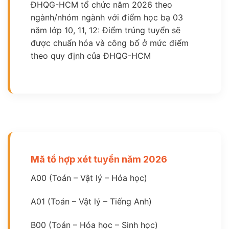
ĐHQG-HCM tổ chức năm 2026 theo
ngành/nhóm ngành với điểm học bạ 03
năm lớp 10, 11, 12: Điểm trúng tuyển sẽ
được chuẩn hóa và công bố ở mức điểm
theo quy định của ĐHQG-HCM
Mã tổ hợp xét tuyển năm 2026
A00 (Toán – Vật lý – Hóa học)
A01 (Toán – Vật lý – Tiếng Anh)
B00 (Toán – Hóa học – Sinh học)