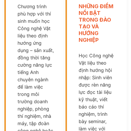
NHỮNG ĐIỂM
Chương trình
NỔI BẬT
phù hợp với thí
TRONG ĐÀO
sinh muốn học
TẠO VÀ
Công nghệ Vật
HƯỚNG
liệu theo định
NGHIỆP
hướng ứng
dụng – sản xuất,
Học Công nghệ
đồng thời tăng
Vật liệu theo
cường năng lực
định hướng hội
tiếng Anh
nhập: Sinh viên
chuyên ngành
được rèn năng
để làm việc
lực đọc tài liệu
trong môi
kỹ thuật, viết
trường doanh
báo cáo thí
nghiệp, phòng
nghiệm, trình
thí nghiệm, nhà
bày seminar,
máy, tập đoàn
làm việc với
công nghệ hoặc