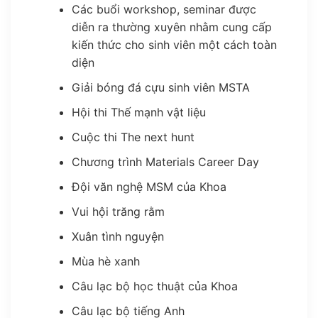
Các buổi workshop, seminar được
diễn ra thường xuyên nhằm cung cấp
kiến thức cho sinh viên một cách toàn
diện
Giải bóng đá cựu sinh viên MSTA
Hội thi Thế mạnh vật liệu
Cuộc thi The next hunt
Chương trình Materials Career Day
Đội văn nghệ MSM của Khoa
Vui hội trăng rằm
Xuân tình nguyện
Mùa hè xanh
Câu lạc bộ học thuật của Khoa
Câu lạc bộ tiếng Anh