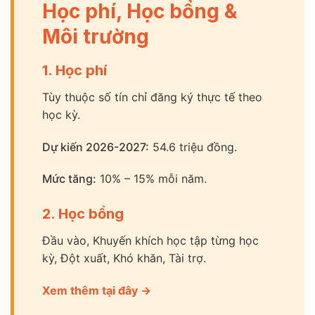
Học phí, Học bổng &
Môi trường
1. Học phí
Tùy thuộc số tín chỉ đăng ký thực tế theo
học kỳ.
Dự kiến 2026-2027:
54.6 triệu đồng.
Mức tăng:
10% – 15% mỗi năm.
2. Học bổng
Đầu vào, Khuyến khích học tập từng học
kỳ, Đột xuất, Khó khăn, Tài trợ.
Xem thêm tại đây →