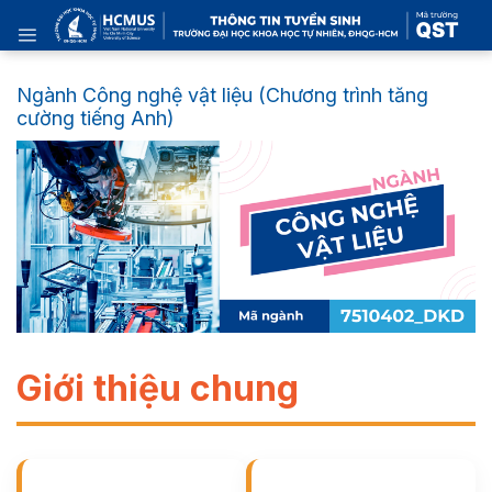
Skip
to
content
Ngành Công nghệ vật liệu (Chương trình tăng
cường tiếng Anh)
Giới thiệu chung