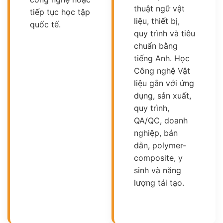
thuật ngữ vật
tiếp tục học tập
liệu, thiết bị,
quốc tế.
quy trình và tiêu
chuẩn bằng
tiếng Anh. Học
Công nghệ Vật
liệu gắn với ứng
dụng, sản xuất,
quy trình,
QA/QC, doanh
nghiệp, bán
dẫn, polymer-
composite, y
sinh và năng
lượng tái tạo.